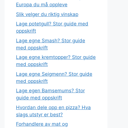
Europa du må oppleve
Slik velger du riktig vinskap
Lage potetgull? Stor guide med
oppskrift
Lage egne Smash? Stor guide
med oppskrift
Lage egne kremtopper? Stor guide
med oppskrift
Lage egne Seigmenn? Stor guide
med oppskrift
Lage egen Bamsemums? Stor
guide med oppskrift
Hvordan dele opp en pizza? Hva
slags utstyr er best?
Forhandlere av mat og