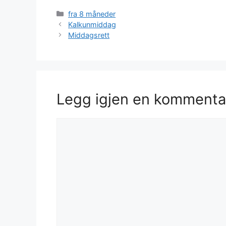
Kategorier
fra 8 måneder
Kalkunmiddag
Middagsrett
Legg igjen en kommenta
Kommentar