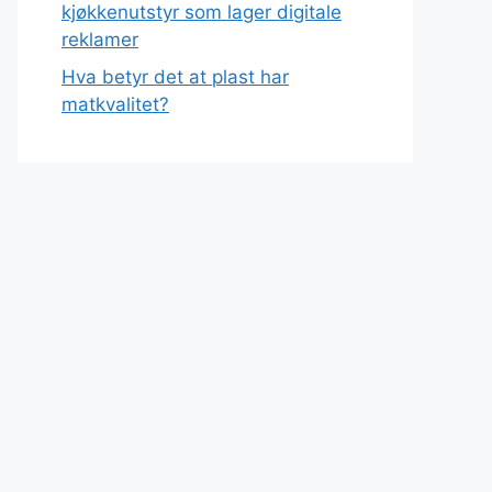
kjøkkenutstyr som lager digitale
reklamer
Hva betyr det at plast har
matkvalitet?