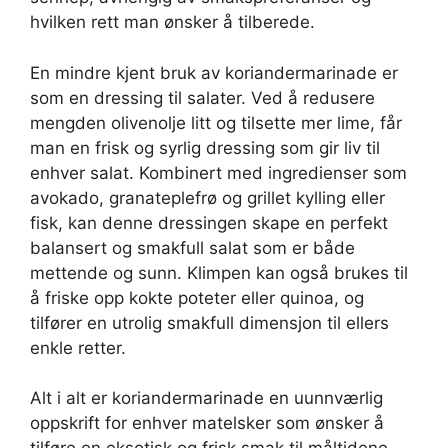
hvilken rett man ønsker å tilberede.
En mindre kjent bruk av koriandermarinade er
som en dressing til salater. Ved å redusere
mengden olivenolje litt og tilsette mer lime, får
man en frisk og syrlig dressing som gir liv til
enhver salat. Kombinert med ingredienser som
avokado, granateplefrø og grillet kylling eller
fisk, kan denne dressingen skape en perfekt
balansert og smakfull salat som er både
mettende og sunn. Klimpen kan også brukes til
å friske opp kokte poteter eller quinoa, og
tilfører en utrolig smakfull dimensjon til ellers
enkle retter.
Alt i alt er koriandermarinade en uunnværlig
oppskrift for enhver matelsker som ønsker å