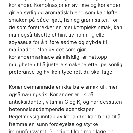
koriander. Kombinasjonen av lime og koriander
gir en syrlig og aromatisk blend som kan løfte
smaken på både kjøtt, fisk og grønnsaker. For
de som foretrekker en mer kompleks smak, kan
man også tilsette et hint av honning eller
soyasaus for å tilføre sødme og dybde til
marinaden. Noe av det som gjør
koriandermarinade så allsidig, er nettopp
muligheten til å justere smakene etter personlig
preferanse og hvilken type rett du skal lage.
Koriandermarinade er ikke bare smakfull, men
også næringsrik. Koriander er rik på
antioksidanter, vitamin C og K, og har dessuten
betennelsesdempende egenskaper.
Regelmessig inntak av koriander kan bidra til å
fremme en sunn fordøyelse og styrke
immunforsvaret. Principielt kan man lage en