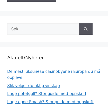
Søk
etter:
Aktuelt/Nyheter
De mest luksuriøse casinobyene i Europa du må
oppleve
Slik velger du riktig vinskap
Lage potetgull? Stor guide med oppskrift
Lage egne Smash? Stor guide med oppskrift