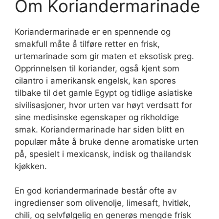
Om Koriandermarinade
Koriandermarinade er en spennende og
smakfull måte å tilføre retter en frisk,
urtemarinade som gir maten et eksotisk preg.
Opprinnelsen til koriander, også kjent som
cilantro i amerikansk engelsk, kan spores
tilbake til det gamle Egypt og tidlige asiatiske
sivilisasjoner, hvor urten var høyt verdsatt for
sine medisinske egenskaper og rikholdige
smak. Koriandermarinade har siden blitt en
populær måte å bruke denne aromatiske urten
på, spesielt i mexicansk, indisk og thailandsk
kjøkken.
En god koriandermarinade består ofte av
ingredienser som olivenolje, limesaft, hvitløk,
chili, og selvfølgelig en generøs mengde frisk