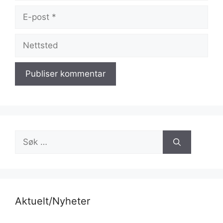
E-
post
Nettsted
Søk
etter:
Aktuelt/Nyheter