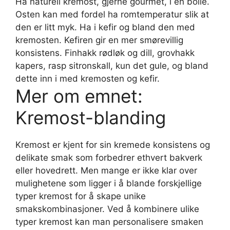
Ha naturell kremost, gjerne gourmet, i en bolle.
Osten kan med fordel ha romtemperatur slik at
den er litt myk. Ha i kefir og bland den med
kremosten. Kefiren gir en mer smørevillig
konsistens. Finhakk rødløk og dill, grovhakk
kapers, rasp sitronskall, kun det gule, og bland
dette inn i med kremosten og kefir.
Mer om emnet:
Kremost-blanding
Kremost er kjent for sin kremede konsistens og
delikate smak som forbedrer ethvert bakverk
eller hovedrett. Men mange er ikke klar over
mulighetene som ligger i å blande forskjellige
typer kremost for å skape unike
smakskombinasjoner. Ved å kombinere ulike
typer kremost kan man personalisere smaken