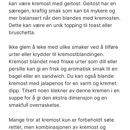
kan være kremost med geitost. Geitost har en
særegen, kraftig smak som kan bli mykere og
mer balansert når den blandes med kremosten.
Dette kan være en unik topping til toast eller
bruschetta.
Ikke glem å leke med ulike smaker ved å tilføre
urter eller krydder til kremostblandingen.
Kremost blandet med friske urter som dill eller
persille kan gi en frisk og aromatisk smak til en
bagel eller en sandwich. Du kan også blande
kremost med jalapenos for en varm og kremet
dipp. Tilsett noen klekner av denne kremen i en
suppe for å gi den ekstra dimensjon og en
smakfull overraskelse.
Mange tror at kremost kun er forbeholdt søte
retter, men kombinasjonen av kremost og