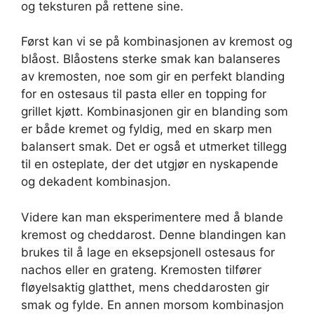
og teksturen på rettene sine.
Først kan vi se på kombinasjonen av kremost og
blåost. Blåostens sterke smak kan balanseres
av kremosten, noe som gir en perfekt blanding
for en ostesaus til pasta eller en topping for
grillet kjøtt. Kombinasjonen gir en blanding som
er både kremet og fyldig, med en skarp men
balansert smak. Det er også et utmerket tillegg
til en osteplate, der det utgjør en nyskapende
og dekadent kombinasjon.
Videre kan man eksperimentere med å blande
kremost og cheddarost. Denne blandingen kan
brukes til å lage en eksepsjonell ostesaus for
nachos eller en grateng. Kremosten tilfører
fløyelsaktig glatthet, mens cheddarosten gir
smak og fylde. En annen morsom kombinasjon