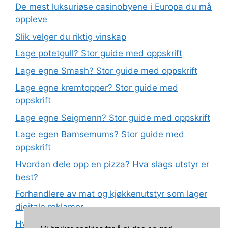
De mest luksuriøse casinobyene i Europa du må
oppleve
Slik velger du riktig vinskap
Lage potetgull? Stor guide med oppskrift
Lage egne Smash? Stor guide med oppskrift
Lage egne kremtopper? Stor guide med
oppskrift
Lage egne Seigmenn? Stor guide med oppskrift
Lage egen Bamsemums? Stor guide med
oppskrift
Hvordan dele opp en pizza? Hva slags utstyr er
best?
Forhandlere av mat og kjøkkenutstyr som lager
digitale reklamer
Hva betyr det at plast har matkvalitet?