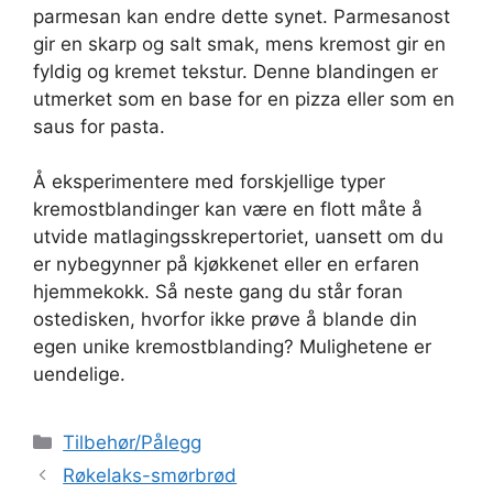
parmesan kan endre dette synet. Parmesanost
gir en skarp og salt smak, mens kremost gir en
fyldig og kremet tekstur. Denne blandingen er
utmerket som en base for en pizza eller som en
saus for pasta.
Å eksperimentere med forskjellige typer
kremostblandinger kan være en flott måte å
utvide matlagingsskrepertoriet, uansett om du
er nybegynner på kjøkkenet eller en erfaren
hjemmekokk. Så neste gang du står foran
ostedisken, hvorfor ikke prøve å blande din
egen unike kremostblanding? Mulighetene er
uendelige.
Kategorier
Tilbehør/Pålegg
Røkelaks-smørbrød