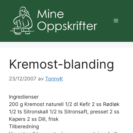
Hopp
til
innhold
Meny
Kremost-blanding
23/12/2007
av
TonnyK
Ingredienser
200 g Kremost naturell 1/2 dl Kefir 2 ss Rødløk
1/2 ts Sitronskall 1/2 ts Sitronsaft, presset 2 ss
Kapers 2 ss Dill, frisk
Tilberedning