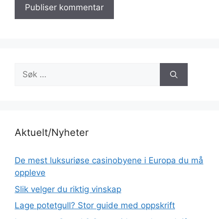
Søk
etter:
Aktuelt/Nyheter
De mest luksuriøse casinobyene i Europa du må
oppleve
Slik velger du riktig vinskap
Lage potetgull? Stor guide med oppskrift