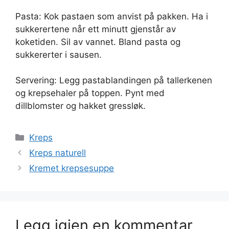
Pasta: Kok pastaen som anvist på pakken. Ha i
sukkerertene når ett minutt gjenstår av
koketiden. Sil av vannet. Bland pasta og
sukkererter i sausen.
Servering: Legg pastablandingen på tallerkenen
og krepsehaler på toppen. Pynt med
dillblomster og hakket gressløk.
Kategorier
Kreps
Kreps naturell
Kremet krepsesuppe
Legg igjen en kommentar