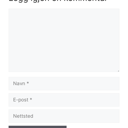
Kommentar
Navn
E-
post
Nettsted