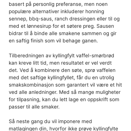
basert på personlig preferanse, men noen
populære alternativer inkluderer honning
sennep, bbq-saus, ranch dressingen eller til og
med et lønnesirup for et søtere preg. Sausen
bidrar til å binde alle smakene sammen og gir
en saftig finish som vil behage ganen.
Tilberedningen av kyllingfylt vaffel-smørbrød
kan kreve litt tid, men resultatet er vel verdt
det. Ved å kombinere den søte, sprø vaffelen
med det saftige kyllingfyllet, får du en utrolig
smakskombinasjon som garantert vil være et hit
ved alle anledninger. Med så mange muligheter
for tilpasning, kan du lett lage en oppskrift som
passer til alle smaker.
Så neste gang du vil imponere med
matlagingen din, hvorfor ikke prøve kyllingfylte