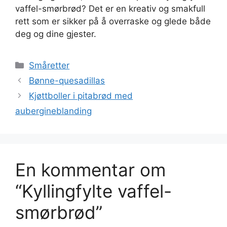
vaffel-smørbrød? Det er en kreativ og smakfull
rett som er sikker på å overraske og glede både
deg og dine gjester.
Kategorier
Småretter
Bønne-quesadillas
Kjøttboller i pitabrød med
aubergineblanding
En kommentar om
“Kyllingfylte vaffel-
smørbrød”