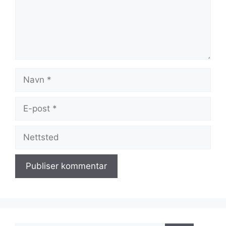
Navn
E-
post
Nettsted