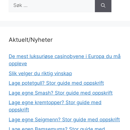
Søk
etter:
Aktuelt/Nyheter
De mest luksuriøse casinobyene i Europa du må
oppleve
Slik velger du riktig vinskap
Lage potetgull? Stor guide med oppskrift
Lage egne Smash? Stor guide med oppskrift
Lage egne kremtopper? Stor guide med
oppskrift
Lage egne Seigmenn? Stor guide med oppskrift
Lage egen Bamsemums? Stor guide med