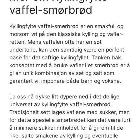
vaffel-smørbrød
Kyllingfylte vaffel-smørbrød er en smakfull og
morsom vri på den klassiske kylling og vafler-
retten. Mens vaffelen ofte har en søt
undertone, kan den samtidig være en perfekt
base for det saftige kyllingfyllet. Tanken bak
konseptet med å bruke vafler i et smørbrød er å
gi en unik kombinasjon av søt og salt som
garantert vil imponere både barn og voksne.
La oss nå dykke litt dypere ned i det deilige
universet av kyllingfylte vaffel-smørbrød.
Tradisjonelt sett lages vaflene med sukker, men
for dette spesielle smørbrødet kan det være lurt
å minimere sukkerinnholdet for å gi rom til de
rike, salte smakene av kylling og eventuelle