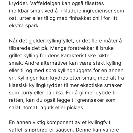
krydder. Vaffeldeigen kan også tilsettes
merkbar smak ved å inkludere ingredienser som
ost, urter eller til og med finhakket chili for litt
ekstra spark.
Når det gjelder kyllingfyllet, er det flere måter å
tilberede det på. Mange foretrekker å bruke
grillet kylling for dens karakteristiske røkte
smak. Andre alternativer kan være stekt kylling
eller til og med sprø kyllingnuggets for en annen
vri. Kyllingen kan krydres etter smak, med alt fra
klassisk kyllingkrydder til mer eksotiske smaker
som curry eller paprika. For å gi mer dybde til
retten, kan du også legge til grønnsaker som
salat, tomat, agurk eller pickles.
En annen viktig komponent av et kyllingfylt
vaffel-smørbrød er sausen. Denne kan variere