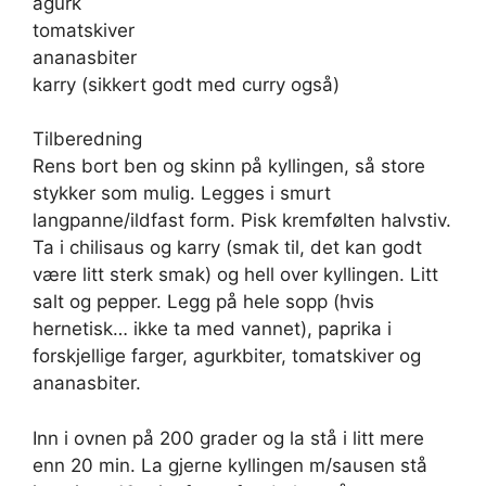
agurk
tomatskiver
ananasbiter
karry (sikkert godt med curry også)
Tilberedning
Rens bort ben og skinn på kyllingen, så store
stykker som mulig. Legges i smurt
langpanne/ildfast form. Pisk kremfølten halvstiv.
Ta i chilisaus og karry (smak til, det kan godt
være litt sterk smak) og hell over kyllingen. Litt
salt og pepper. Legg på hele sopp (hvis
hernetisk… ikke ta med vannet), paprika i
forskjellige farger, agurkbiter, tomatskiver og
ananasbiter.
Inn i ovnen på 200 grader og la stå i litt mere
enn 20 min. La gjerne kyllingen m/sausen stå