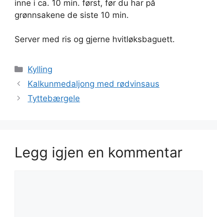
inne i ca. 10 min. først, før du har på
grønnsakene de siste 10 min.
Server med ris og gjerne hvitløksbaguett.
Kategorier
Kylling
Kalkunmedaljong med rødvinsaus
Tyttebærgele
Legg igjen en kommentar
Kommentar