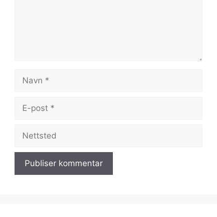
Navn
E-
post
Nettsted