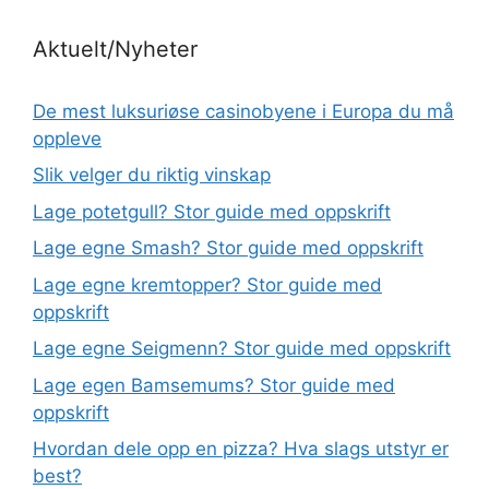
Aktuelt/Nyheter
De mest luksuriøse casinobyene i Europa du må
oppleve
Slik velger du riktig vinskap
Lage potetgull? Stor guide med oppskrift
Lage egne Smash? Stor guide med oppskrift
Lage egne kremtopper? Stor guide med
oppskrift
Lage egne Seigmenn? Stor guide med oppskrift
Lage egen Bamsemums? Stor guide med
oppskrift
Hvordan dele opp en pizza? Hva slags utstyr er
best?