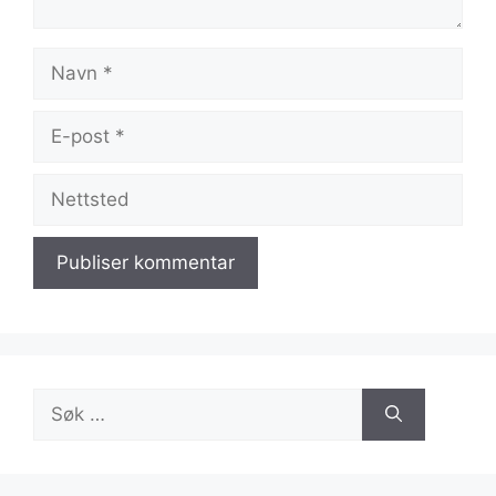
Navn
E-
post
Nettsted
Søk
etter: