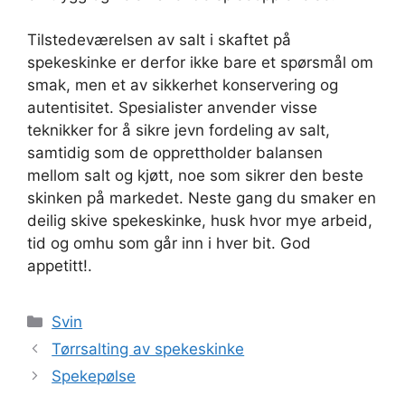
Tilstedeværelsen av salt i skaftet på
spekeskinke er derfor ikke bare et spørsmål om
smak, men et av sikkerhet konservering og
autentisitet. Spesialister anvender visse
teknikker for å sikre jevn fordeling av salt,
samtidig som de opprettholder balansen
mellom salt og kjøtt, noe som sikrer den beste
skinken på markedet. Neste gang du smaker en
deilig skive spekeskinke, husk hvor mye arbeid,
tid og omhu som går inn i hver bit. God
appetitt!.
Kategorier
Svin
Tørrsalting av spekeskinke
Spekepølse