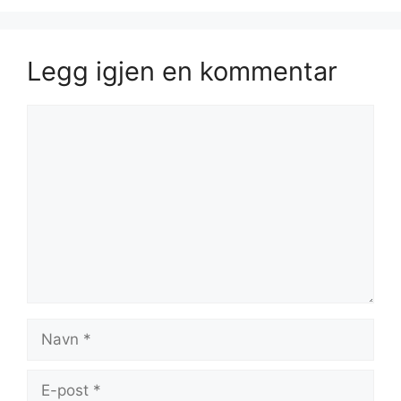
Legg igjen en kommentar
Kommentar
Navn
E-