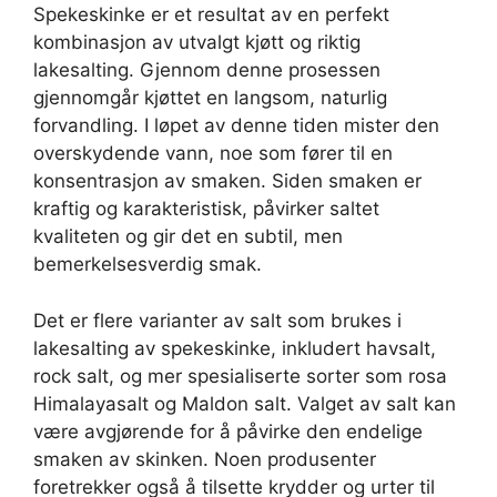
Spekeskinke er et resultat av en perfekt
kombinasjon av utvalgt kjøtt og riktig
lakesalting. Gjennom denne prosessen
gjennomgår kjøttet en langsom, naturlig
forvandling. I løpet av denne tiden mister den
overskydende vann, noe som fører til en
konsentrasjon av smaken. Siden smaken er
kraftig og karakteristisk, påvirker saltet
kvaliteten og gir det en subtil, men
bemerkelsesverdig smak.
Det er flere varianter av salt som brukes i
lakesalting av spekeskinke, inkludert havsalt,
rock salt, og mer spesialiserte sorter som rosa
Himalayasalt og Maldon salt. Valget av salt kan
være avgjørende for å påvirke den endelige
smaken av skinken. Noen produsenter
foretrekker også å tilsette krydder og urter til