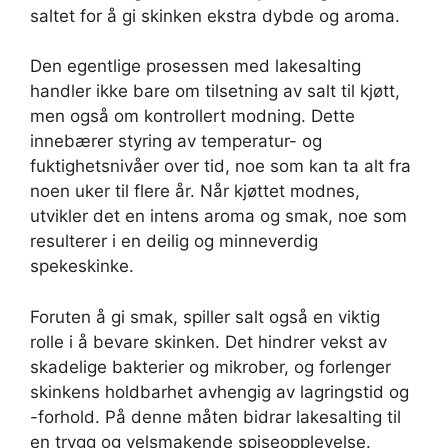
saltet for å gi skinken ekstra dybde og aroma.
Den egentlige prosessen med lakesalting
handler ikke bare om tilsetning av salt til kjøtt,
men også om kontrollert modning. Dette
innebærer styring av temperatur- og
fuktighetsnivåer over tid, noe som kan ta alt fra
noen uker til flere år. Når kjøttet modnes,
utvikler det en intens aroma og smak, noe som
resulterer i en deilig og minneverdig
spekeskinke.
Foruten å gi smak, spiller salt også en viktig
rolle i å bevare skinken. Det hindrer vekst av
skadelige bakterier og mikrober, og forlenger
skinkens holdbarhet avhengig av lagringstid og
-forhold. På denne måten bidrar lakesalting til
en trygg og velsmakende spiseopplevelse.