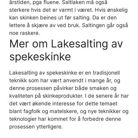
årstiden, pga fluene. Saltlaken må også
sterkere hvis det er varmt i været. Hvis ønskelig
kan skinken beines ut før salting. Da er den
lettere å skjære av ved bruk. Saltingen går også
noe raskere.
Mer om Lakesalting av
spekeskinke
Lakesalting av spekeskinke er en tradisjonell
teknikk som har vært anvendt i mange år, og
denne prosessen påvirker både smaken og
kvaliteten på skinkeprodukter. I de senere år har
det vært økende interesse for dette temaet
blant fagfolk og matelskere, og nye teknikker og
teknologier har kommet for å forbedre denne
prosessen ytterligere.