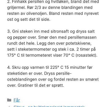
2. Finhakk persillen og hvitløken, bland det med
griljermel. Rør 2/3 av denne blandingen med
resten av olivenoljen. Bland resten med nyrevet
ost og sett det til side.
3. Gni steken inn med sitronsaft og dryss salt
og pepper over. Smør den med persillemassen
rundt det hele. Legg den over potetskivene,
sett i steketermometer og stek i ca. 2 timer på
175° C til termometeret viser 70° C (rosastekt).
4. Skru opp varmen til 225° C 15 minutter før
steketiden er over. Dryss persille-
osteblandingen over og fordel resten av smøret
over. Gratiner til det er sprøtt.
Kategorier
Får