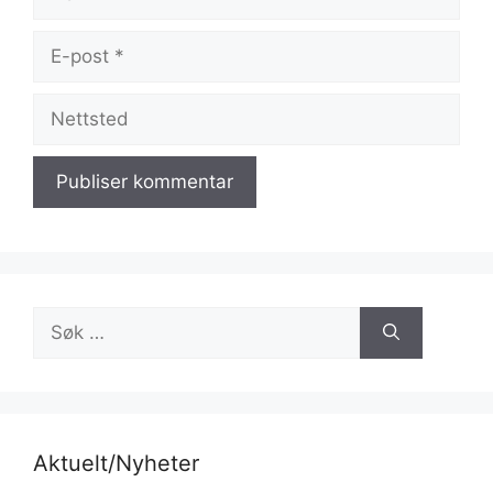
E-
post
Nettsted
Søk
etter:
Aktuelt/Nyheter