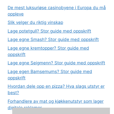
De mest luksuriøse casinobyene i Europa du må
oppleve
Slik velger du riktig vinskap
Lage potetgull? Stor guide med oppskrift
Lage egne Smash? Stor guide med oppskrift
Lage egne kremtopper? Stor guide med
oppskrift
Lage egne Seigmenn? Stor guide med oppskrift
Lage egen Bamsemums? Stor guide med
oppskrift
Hvordan dele opp en pizza? Hva slags utstyr er
best?
Forhandlere av mat og kjøkkenutstyr som lager
digitale reklamer