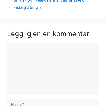
Sitrus- og hvitløkmarinert lammestek
Fiskegrateng 2
Legg igjen en kommentar
Kommentar
Navn