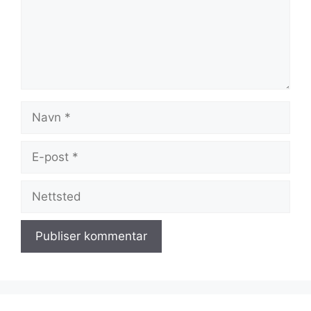
Navn
E-
post
Nettsted