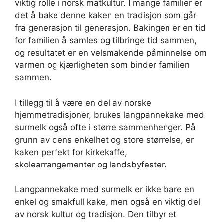
viktig rolle i norsk matkultur. I mange familier er
det å bake denne kaken en tradisjon som går
fra generasjon til generasjon. Bakingen er en tid
for familien å samles og tilbringe tid sammen,
og resultatet er en velsmakende påminnelse om
varmen og kjærligheten som binder familien
sammen.
I tillegg til å være en del av norske
hjemmetradisjoner, brukes langpannekake med
surmelk også ofte i større sammenhenger. På
grunn av dens enkelhet og store størrelse, er
kaken perfekt for kirkekaffe,
skolearrangementer og landsbyfester.
Langpannekake med surmelk er ikke bare en
enkel og smakfull kake, men også en viktig del
av norsk kultur og tradisjon. Den tilbyr et