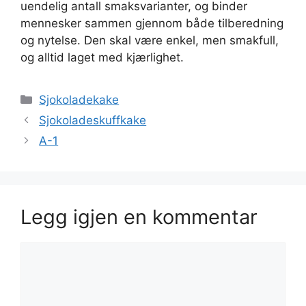
uendelig antall smaksvarianter, og binder
mennesker sammen gjennom både tilberedning
og nytelse. Den skal være enkel, men smakfull,
og alltid laget med kjærlighet.
Kategorier
Sjokoladekake
Sjokoladeskuffkake
A-1
Legg igjen en kommentar
Kommentar