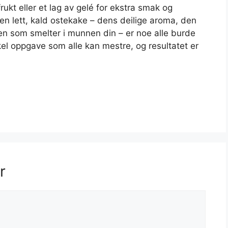
ukt eller et lag av gelé for ekstra smak og
 en lett, kald ostekake – dens deilige aroma, den
en som smelter i munnen din – er noe alle burde
kel oppgave som alle kan mestre, og resultatet er
r