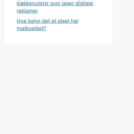
kjøkkenutstyr som lager digitale
reklamer
Hva betyr det at plast har
matkvalitet?