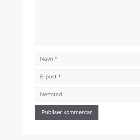
Navn
E-
post
Nettsted