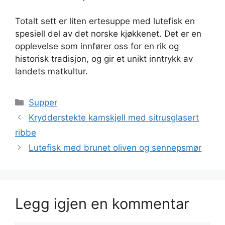
Totalt sett er liten ertesuppe med lutefisk en
spesiell del av det norske kjøkkenet. Det er en
opplevelse som innfører oss for en rik og
historisk tradisjon, og gir et unikt inntrykk av
landets matkultur.
Kategorier
Supper
Krydderstekte kamskjell med sitrusglasert
ribbe
Lutefisk med brunet oliven og sennepsmør
Legg igjen en kommentar