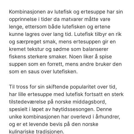
Kombinasjonen av lutefisk og ertesuppe har sin
opprinnelse i tider da matvarer måtte vare
lenge, ettersom både lutefisken og ertene
kunne lagres over lang tid. Lutefisk tilbyr en rik
og særpreget smak, mens ertesuppen gir en
kremet tekstur og sødme som balanserer
fiskens sterkere smaker. Noen liker å spise
suppen som en forrett, mens andre bruker den
som en saus over lutefisken.
Til tross for sin skiftende popularitet over tid,
har lille ertesuppe med lutefisk fortsatt en sterk
tilstedeværelse på norske middagsbord,
spesielt i løpet av høytidssesongen. Denne
unike kombinasjonen har overlevd i århundrer,
og er et levende bevis på den norske
kulinariske tradisjonen.