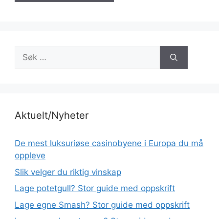
Søk
etter:
Aktuelt/Nyheter
De mest luksuriøse casinobyene i Europa du må
oppleve
Slik velger du riktig vinskap
Lage potetgull? Stor guide med oppskrift
Lage egne Smash? Stor guide med oppskrift