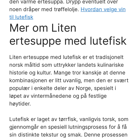
den varme ertesuppa. Drypp eventuelt over
noen dråper med trøffelolje.
Hvordan velge vin
til lutefisk
Mer om Liten
ertesuppe med lutefisk
Liten ertesuppe med lutefisk er et tradisjonelt
norsk måltid som uttrykker landets kulinariske
historie og kultur. Mange tror kanskje at denne
kombinasjonen er litt uvanlig, men den er svært
populær i enkelte deler av Norge, spesielt i
løpet av vintermånedene og på festlige
høytider.
Lutefisk er laget av tørrfisk, vanligvis torsk, som
gjennomgår en spesiell lutningsprosess for å få
sin distinkte tekstur og smak. Denne prosessen