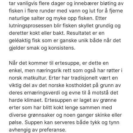
tar vanligvis flere dager og innebærer bløting av
fisken i flere runder med vann og lut for å fjerne
naturlige salter og myke opp fisken. Etter
lutningsprosessen blir fisken skyllet grundig og
deretter kokt eller bakt. Resultatet er en
geléaktig fisk som er ganske unik både når det
gjelder smak og konsistens.
Når det kommer til ertesuppe, er dette en
enkel, men næringsrik rett som også har røtter i
norsk matkultur. Erter har tradisjonelt vært en
viktig del av det norske kostholdet på grunn av
deres ernæringsverdi og evne til å motstå det
harde klimaet. Ertesuppen er laget av grønne
erter som har blitt kokt lenge sammen med
diverse grønnsaker og noen ganger skinke eller
pølse. Suppen kan serveres både tykk og tynn
avhengig av preferanse.