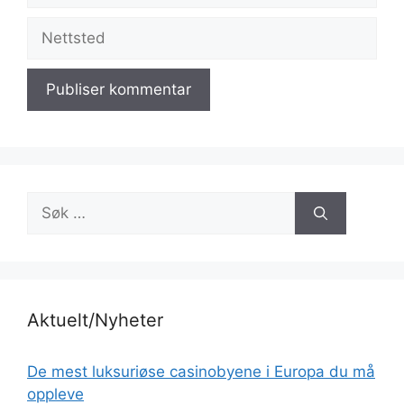
Nettsted
Søk
etter:
Aktuelt/Nyheter
De mest luksuriøse casinobyene i Europa du må
oppleve