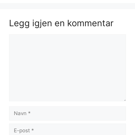
Legg igjen en kommentar
Kommentar
Navn
E-
post