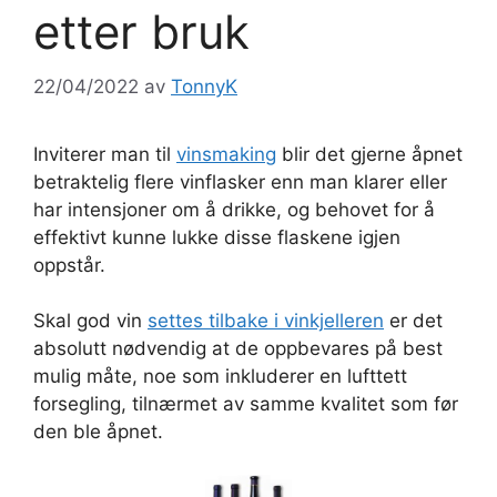
etter bruk
22/04/2022
av
TonnyK
Inviterer man til
vinsmaking
blir det gjerne åpnet
betraktelig flere vinflasker enn man klarer eller
har intensjoner om å drikke, og behovet for å
effektivt kunne lukke disse flaskene igjen
oppstår.
Skal god vin
settes tilbake i vinkjelleren
er det
absolutt nødvendig at de oppbevares på best
mulig måte, noe som inkluderer en lufttett
forsegling, tilnærmet av samme kvalitet som før
den ble åpnet.