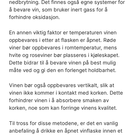
nedbrytning. Det finnes også egne systemer for
å bevare vin, som bruker inert gass for å
forhindre oksidasjon.
En annen viktig faktor er temperaturen vinen
oppbevares i etter at flasken er åpnet. Røde
viner bør oppbevares i romtemperatur, mens
hvite og roseviner bør plasseres i kjøleskapet.
Dette bidrar til å bevare vinen på best mulig
måte ved og gi den en forlenget holdbarhet.
Vinen bør også oppbevares vertikalt, slik at
vinen ikke kommer i kontakt med korken. Dette
forhindrer vinen i å absorbere smaken av
korken, noe som kan forringe vinens kvalitet.
Til tross for disse metodene, er det en vanlig
anbefaling å drikke en åpnet vinflaske innen et