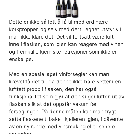
Dette er ikke så lett å få til med ordinære
korkpropper, og selv med dertil egnet utstyr vil
man ikke klare det. Det vil fortsatt være luft
inne i flasken, som igjen kan reagere med vinen
og fremkalle kjemiske reaksjoner som ikke er
ønskelige.
Med en spesiallaget vinforsegler kan man
likevel få det til, da denne ikke bare setter i en
lufttett propp i flasken, den har også
funksjonalitet som gjør at den suger luften ut av
flasken slik at det oppstår vakum før
forseglingen. På denne måten kan man trygt
sette flaskene tilbake i kjelleren igjen, i påvente
av en ny runde med vinsmaking eller senere