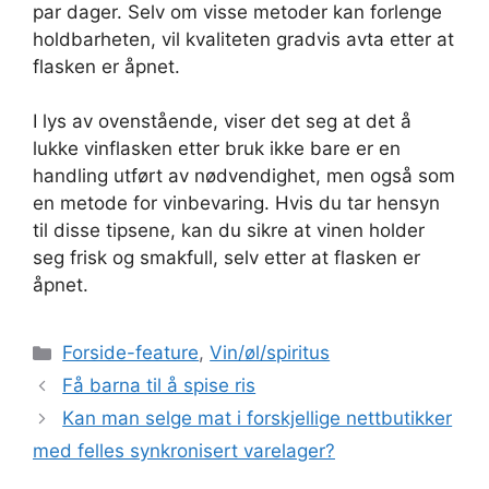
par dager. Selv om visse metoder kan forlenge
holdbarheten, vil kvaliteten gradvis avta etter at
flasken er åpnet.
I lys av ovenstående, viser det seg at det å
lukke vinflasken etter bruk ikke bare er en
handling utført av nødvendighet, men også som
en metode for vinbevaring. Hvis du tar hensyn
til disse tipsene, kan du sikre at vinen holder
seg frisk og smakfull, selv etter at flasken er
åpnet.
Kategorier
Forside-feature
,
Vin/øl/spiritus
Få barna til å spise ris
Kan man selge mat i forskjellige nettbutikker
med felles synkronisert varelager?