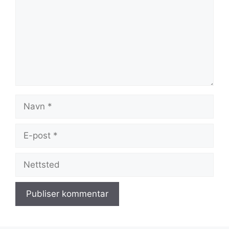
Navn
E-
post
Nettsted