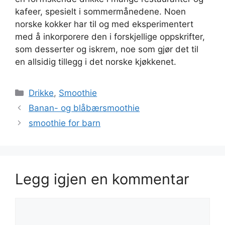
kafeer, spesielt i sommermånedene. Noen
norske kokker har til og med eksperimentert
med å inkorporere den i forskjellige oppskrifter,
som desserter og iskrem, noe som gjør det til
en allsidig tillegg i det norske kjøkkenet.
Kategorier
Drikke
,
Smoothie
Banan- og blåbærsmoothie
smoothie for barn
Legg igjen en kommentar
Kommentar