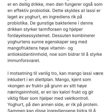
er en deilig drikke, men den fungerer også som
en effektiv probiotisk. Dette skyldes at lassi er
laget av yoghurt, en ingrediens rik på
probiotika. De gunstige bakteriene i denne
drikken styrker tarmfloraen og hjelper
fordøyelsessystemet. Dessuten kombinerer
yoghurtens sunne egenskaper seg med
mangofruktens høye vitamin- og
antioksidantinnhold, noe som bidrar til å styrke
immunforsvaret.
I motsetning til vanlig tro, kan mango lassi være
inkludert i en diettplan. Mango, kjent som
«kongen av frukt» på grunn av sitt høye
næringsinnhold, er en lav kalori frukt og gir
viktig fiber som hjelper med vektkontroll.
Yoghurt, på den annen side, er rik på protein.
Sammen kan disse ingrediensene bidra til å