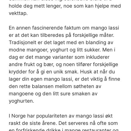
holde deg mett lenger, noe som kan hjelpe med
vekttap.
En annen fascinerende faktum om mango lassi
er at det kan tilberedes på forskjellige måter.
Tradisjonelt er det laget med en blanding av
modne mangoer, yoghurt og litt sukker. Men i
dag er det mange varianter som inkluderer
andre frukt og bær, og noen tilfører forskjellige
krydder for å gi en unik smak. Husk at når du
lager din egen mango lassi, er det viktig å finne
den rette balansen mellom søtheten av
mangoene og den litt sure smaken av
yoghurten.
I Norge har populariteten av mango lassi økt
raskt de siste årene. Det serveres nå ofte som
en forfriskende drikke i mange restauranter og