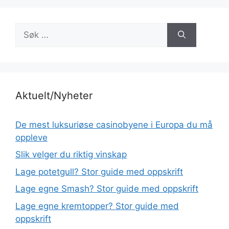
Søk
etter:
Aktuelt/Nyheter
De mest luksuriøse casinobyene i Europa du må
oppleve
Slik velger du riktig vinskap
Lage potetgull? Stor guide med oppskrift
Lage egne Smash? Stor guide med oppskrift
Lage egne kremtopper? Stor guide med
oppskrift