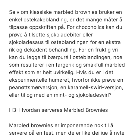
Selv om klassiske marbled brownies bruker en
enkel ostekakeblanding, er det mange måter å
tilpasse oppskriften på. For chocoholics kan du
prøve å tilsette sjokoladebiter eller
sjokoladesaus til osteblandingen for en ekstra
rik og dekadent behandling. For en fruktig vri
kan du legge til bærpuré i osteblandingen, noe
som resulterer i en fargerik og smakfull marbled
effekt som er helt uvirkelig. Hvis du er i det
eksperimentelle humøret, hvorfor ikke prøve en
peanøttsmørversjon, en karamell-swirl-versjon,
eller til og med en mint- og sjokoladesvirl?
H3: Hvordan serveres Marbled Brownies
Marbled brownies er imponerende nok til å
servere på en fest, men de er like deilige å nyte