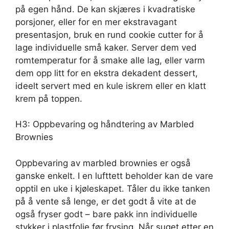
på egen hånd. De kan skjæres i kvadratiske
porsjoner, eller for en mer ekstravagant
presentasjon, bruk en rund cookie cutter for å
lage individuelle små kaker. Server dem ved
romtemperatur for å smake alle lag, eller varm
dem opp litt for en ekstra dekadent dessert,
ideelt servert med en kule iskrem eller en klatt
krem på toppen.
H3: Oppbevaring og håndtering av Marbled
Brownies
Oppbevaring av marbled brownies er også
ganske enkelt. I en lufttett beholder kan de vare
opptil en uke i kjøleskapet. Tåler du ikke tanken
på å vente så lenge, er det godt å vite at de
også fryser godt – bare pakk inn individuelle
stykker i plastfolie før frysing. Når suget etter en