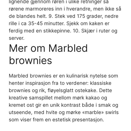
lignende gjennom røren i ulike retninger så
rørene marmoreres inn i hverandre, men ikke så
de blandes helt. 9. Stek ved 175 grader, nedre
rille i ca 35-45 minutter. Sjekk om kaken er
ferdig med en stikkepinne. 10. Skjær i ruter og
server.
Mer om Marbled
brownies
Marbled brownies er en kulinarisk nytelse som
henter inspirasjon fra to verdener: klassiske
brownies og rik, fløyelsglatt ostekake. Dette
kreative samspillet mellom mørk kakao og
kremet ost gir en unik kontrast både i smak og
utseende, med hvite og mørke «marble» swirls
som viser frem en estetisk presentasjon.