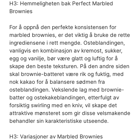
H3: Hemmeligheten bak Perfect Marbled
Brownies
For å oppnå den perfekte konsistensen for
marbled brownies, er det viktig å bruke de rette
ingrediensene i rett mengde. Osteblandingen,
vanligvis en kombinasjon av kremost, sukker,
egg og vanilje, bør være glatt og luftig for å
skape den beste teksturen. På den andre siden
skal brownie-batteret være rik og fuktig, med
nok kakao for å balansere sødmen fra
osteblandingen. Vekslende lag med brownie-
batter og ostekakeblandingen, etterfulgt av
forsiktig swirling med en kniv, vil skape det
attraktive mønsteret som gir disse velsmakende
behandler sin karakteristiske utseende.
H3: Variasjoner av Marbled Brownies