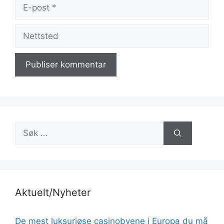
E-
post
Nettsted
Søk
etter:
Aktuelt/Nyheter
De mest luksuriøse casinobyene i Europa du må