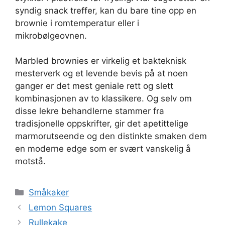
syndig snack treffer, kan du bare tine opp en
brownie i romtemperatur eller i
mikrobølgeovnen.
Marbled brownies er virkelig et bakteknisk
mesterverk og et levende bevis på at noen
ganger er det mest geniale rett og slett
kombinasjonen av to klassikere. Og selv om
disse lekre behandlerne stammer fra
tradisjonelle oppskrifter, gir det apetittelige
marmorutseende og den distinkte smaken dem
en moderne edge som er svært vanskelig å
motstå.
Kategorier
Småkaker
Lemon Squares
Rullekake