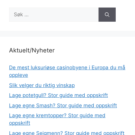
Søk
etter:
Aktuelt/Nyheter
De mest luksuriøse casinobyene i Europa du må
oppleve
Slik velger du riktig vinskap
Lage potetgull? Stor guide med oppskrift
Lage egne Smash? Stor guide med oppskrift
Lage egne kremtopper? Stor guide med
oppskrift
Lage egne Seigmenn? Stor guide med oppskrift