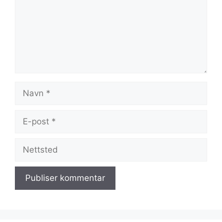
Navn
E-
post
Nettsted