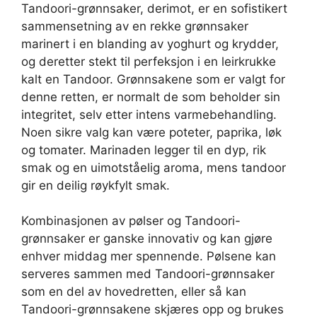
Tandoori-grønnsaker, derimot, er en sofistikert
sammensetning av en rekke grønnsaker
marinert i en blanding av yoghurt og krydder,
og deretter stekt til perfeksjon i en leirkrukke
kalt en Tandoor. Grønnsakene som er valgt for
denne retten, er normalt de som beholder sin
integritet, selv etter intens varmebehandling.
Noen sikre valg kan være poteter, paprika, løk
og tomater. Marinaden legger til en dyp, rik
smak og en uimotståelig aroma, mens tandoor
gir en deilig røykfylt smak.
Kombinasjonen av pølser og Tandoori-
grønnsaker er ganske innovativ og kan gjøre
enhver middag mer spennende. Pølsene kan
serveres sammen med Tandoori-grønnsaker
som en del av hovedretten, eller så kan
Tandoori-grønnsakene skjæres opp og brukes