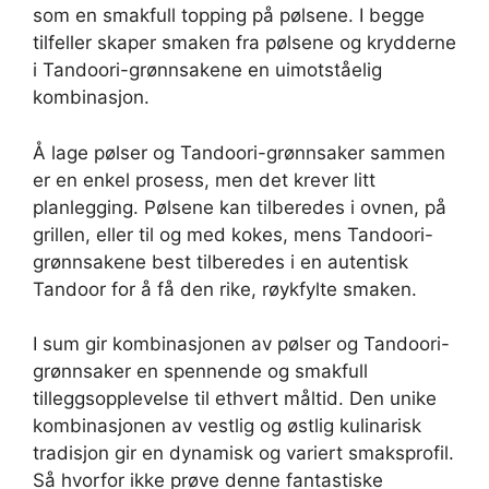
som en smakfull topping på pølsene. I begge
tilfeller skaper smaken fra pølsene og krydderne
i Tandoori-grønnsakene en uimotståelig
kombinasjon.
Å lage pølser og Tandoori-grønnsaker sammen
er en enkel prosess, men det krever litt
planlegging. Pølsene kan tilberedes i ovnen, på
grillen, eller til og med kokes, mens Tandoori-
grønnsakene best tilberedes i en autentisk
Tandoor for å få den rike, røykfylte smaken.
I sum gir kombinasjonen av pølser og Tandoori-
grønnsaker en spennende og smakfull
tilleggsopplevelse til ethvert måltid. Den unike
kombinasjonen av vestlig og østlig kulinarisk
tradisjon gir en dynamisk og variert smaksprofil.
Så hvorfor ikke prøve denne fantastiske