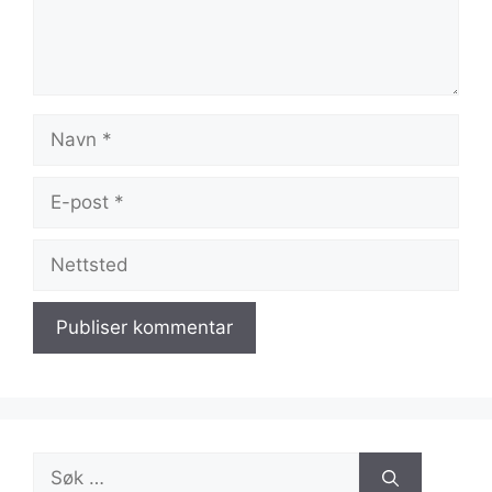
Navn
E-
post
Nettsted
Søk