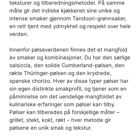
teksturer og tilberedningsmetoder. På samme
måte gir det indiske kjøkkenet sine unike og
intense smaker gjennom Tandoori-grønnsaker,
en rett tjent med ydmykhet og respekt over hele
verden.
Innenfor pølseverdenen finnes det et mangfold
av smaker og kombinasjoner. Du har den sørlige
salsiccia, den solide Cumberland-pølsen, den
røkte Thüringer-pølsen og den krydrede,
spanske chorizo. Hver av disse typer pølser har
sin egen distinkte smakprofil, og tjener som en
påminnelse om det uendelige mangfoldet av
kulinariske erfaringer som pølser kan tilby.
Pølser kan tilberedes på forskjellige måter –
grillet, stekt, kokt, røkt – hver metode gir
pølsene en unik smak og tekstur.