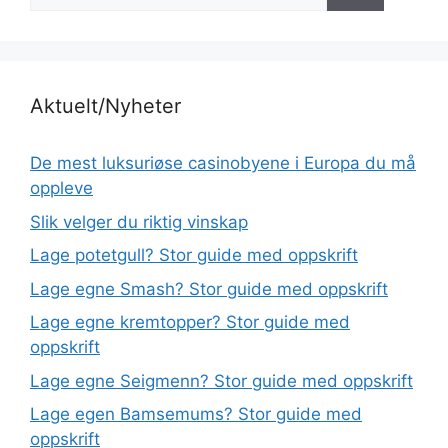
etter:
Aktuelt/Nyheter
De mest luksuriøse casinobyene i Europa du må
oppleve
Slik velger du riktig vinskap
Lage potetgull? Stor guide med oppskrift
Lage egne Smash? Stor guide med oppskrift
Lage egne kremtopper? Stor guide med
oppskrift
Lage egne Seigmenn? Stor guide med oppskrift
Lage egen Bamsemums? Stor guide med
oppskrift