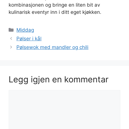
kombinasjonen og bringe en liten bit av
kulinarisk eventyr inn i ditt eget kjøkken.
Kategorier
Middag
Pølser i kål
Pølsewok med mandler og chili
Legg igjen en kommentar
Kommentar