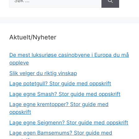
etter:
Aktuelt/Nyheter
De mest luksuriøse casinobyene i Europa du må
oppleve
Slik velger du riktig vinskap
Lage potetgull? Stor guide med oppskrift
Lage egne Smash? Stor guide med oppskrift
Lage egne kremtopper? Stor guide med
oppskrift
Lage egne Seigmenn? Stor guide med oppskrift
Lage egen Bamsemums? Stor guide med