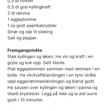
0,5 dl hvitvin
0,5 dl god kyllingkraft
2 dl rømme
1 eggeplomme
1 ss godt paprikakrydder
Smør og olje til steking
Salt og pepper
Fremgangsmåte
:
Stek kyllingen og løken. Ha vin og kraft i en
gryte og kok opp. Sett tilside.
Pisk eggeplommen sammen med rømmen i en
bolle. Ha vin/kraftblandingen i en tynn stråle
oppi egge/rømmeblandingen og bland godt.
Ha sausen over kyllingen og løken i panna og
tilsett krydderet. Legg på lokk og la det surre
godt i 10 minutter.