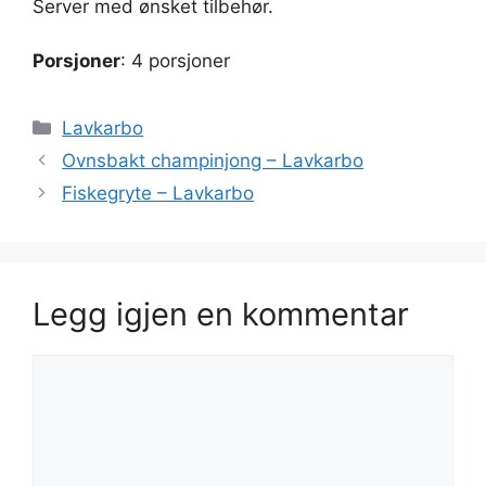
Server med ønsket tilbehør.
Porsjoner
: 4 porsjoner
Kategorier
Lavkarbo
Ovnsbakt champinjong – Lavkarbo
Fiskegryte – Lavkarbo
Legg igjen en kommentar
Kommentar