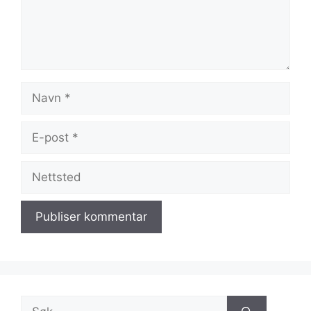
Navn
E-
post
Nettsted
Søk