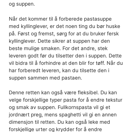
og suppen.
Når det kommer til å forberede pastasuppe
med kyllinglever, er det noen ting du bør huske
på. Først og fremst, sørg for at du bruker fersk
kyllinglever. Dette sikrer at suppen har den
beste mulige smaken. For det andre, stek
leveren godt før du tilsetter den i suppen. Dette
vil bidra til å forhindre at den blir for tøff. Når du
har forberedt leveren, kan du tilsette den i
suppen sammen med pastaen.
Denne retten kan også være fleksibel. Du kan
velge forskjellige typer pasta for å endre tekstur
og smak av suppen. Fullkornspasta vil gi et
jordnært preg, mens spaghetti vil gi en annen
dimensjon til retten. Du kan også leke med
forskjellige urter og krydder for å endre