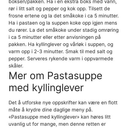
boksen/pakken. Ha i en ekstra boks med vann,
rør i litt salt og pepper og kok opp. Tilsett de
frosne ertene og la det småkoke i ca 5 minutter.
Ha i pastaen og la suppen koke opp igjen mens
du rører. La det småkoke under stadig omrøring
i ca 5 minutter eller etter anvisningen på
pakken. Ha kyllinglever og vårløk i suppen, og
varm opp i 2-3 minutter. Smak til med salt og
pepper. Serveres rykende varm i oppvarmede
skåler.
Mer om Pastasuppe
med kyllinglever
Det å utforske nye oppskrifter kan være en flott
måte å krydre dine daglige meny på.
«Pastasuppe med kyllinglever» kan høres litt
uvanlig ut for mange, men denne retten er