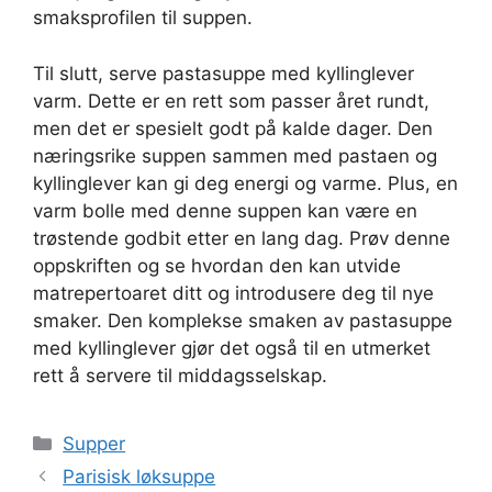
smaksprofilen til suppen.
Til slutt, serve pastasuppe med kyllinglever
varm. Dette er en rett som passer året rundt,
men det er spesielt godt på kalde dager. Den
næringsrike suppen sammen med pastaen og
kyllinglever kan gi deg energi og varme. Plus, en
varm bolle med denne suppen kan være en
trøstende godbit etter en lang dag. Prøv denne
oppskriften og se hvordan den kan utvide
matrepertoaret ditt og introdusere deg til nye
smaker. Den komplekse smaken av pastasuppe
med kyllinglever gjør det også til en utmerket
rett å servere til middagsselskap.
Kategorier
Supper
Parisisk løksuppe