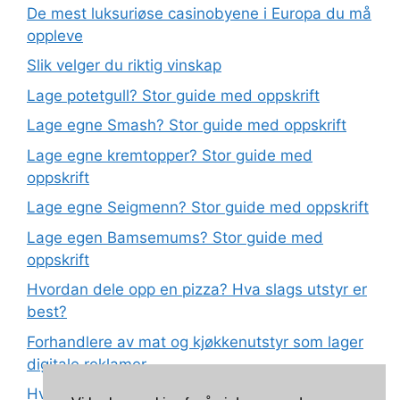
De mest luksuriøse casinobyene i Europa du må
oppleve
Slik velger du riktig vinskap
Lage potetgull? Stor guide med oppskrift
Lage egne Smash? Stor guide med oppskrift
Lage egne kremtopper? Stor guide med
oppskrift
Lage egne Seigmenn? Stor guide med oppskrift
Lage egen Bamsemums? Stor guide med
oppskrift
Hvordan dele opp en pizza? Hva slags utstyr er
best?
Forhandlere av mat og kjøkkenutstyr som lager
digitale reklamer
Hva betyr det at plast har matkvalitet?