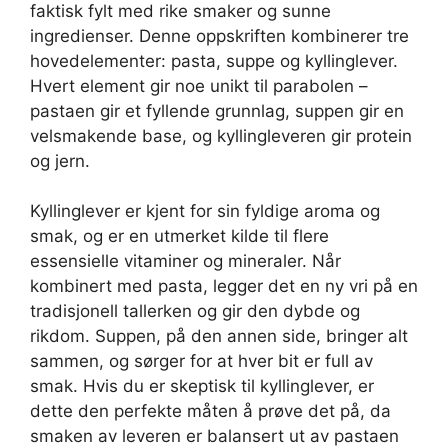
faktisk fylt med rike smaker og sunne
ingredienser. Denne oppskriften kombinerer tre
hovedelementer: pasta, suppe og kyllinglever.
Hvert element gir noe unikt til parabolen –
pastaen gir et fyllende grunnlag, suppen gir en
velsmakende base, og kyllingleveren gir protein
og jern.
Kyllinglever er kjent for sin fyldige aroma og
smak, og er en utmerket kilde til flere
essensielle vitaminer og mineraler. Når
kombinert med pasta, legger det en ny vri på en
tradisjonell tallerken og gir den dybde og
rikdom. Suppen, på den annen side, bringer alt
sammen, og sørger for at hver bit er full av
smak. Hvis du er skeptisk til kyllinglever, er
dette den perfekte måten å prøve det på, da
smaken av leveren er balansert ut av pastaen