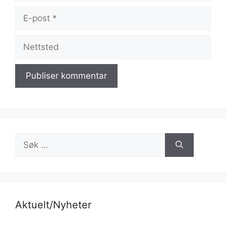
E-
post
Nettsted
Søk
etter:
Aktuelt/Nyheter