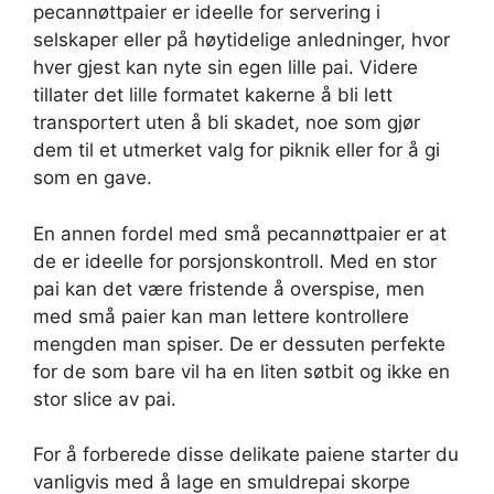
pecannøttpaier er ideelle for servering i
selskaper eller på høytidelige anledninger, hvor
hver gjest kan nyte sin egen lille pai. Videre
tillater det lille formatet kakerne å bli lett
transportert uten å bli skadet, noe som gjør
dem til et utmerket valg for piknik eller for å gi
som en gave.
En annen fordel med små pecannøttpaier er at
de er ideelle for porsjonskontroll. Med en stor
pai kan det være fristende å overspise, men
med små paier kan man lettere kontrollere
mengden man spiser. De er dessuten perfekte
for de som bare vil ha en liten søtbit og ikke en
stor slice av pai.
For å forberede disse delikate paiene starter du
vanligvis med å lage en smuldrepai skorpe