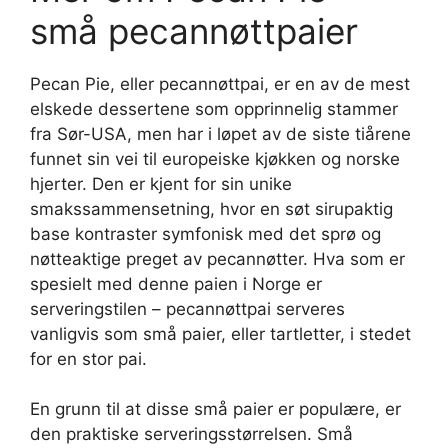
små pecannøttpaier
Pecan Pie, eller pecannøttpai, er en av de mest
elskede dessertene som opprinnelig stammer
fra Sør-USA, men har i løpet av de siste tiårene
funnet sin vei til europeiske kjøkken og norske
hjerter. Den er kjent for sin unike
smakssammensetning, hvor en søt sirupaktig
base kontraster symfonisk med det sprø og
nøtteaktige preget av pecannøtter. Hva som er
spesielt med denne paien i Norge er
serveringstilen – pecannøttpai serveres
vanligvis som små paier, eller tartletter, i stedet
for en stor pai.
En grunn til at disse små paier er populære, er
den praktiske serveringsstørrelsen. Små