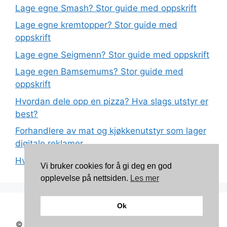
Lage egne Smash? Stor guide med oppskrift
Lage egne kremtopper? Stor guide med
oppskrift
Lage egne Seigmenn? Stor guide med oppskrift
Lage egen Bamsemums? Stor guide med
oppskrift
Hvordan dele opp en pizza? Hva slags utstyr er
best?
Forhandlere av mat og kjøkkenutstyr som lager
digitale reklamer
Hva betyr det at plast har matkvalitet?
Vi bruker cookies for å gi deg en god
opplevelse på nettsiden.
Les mer
Ok
Kontakt: torunnbeategjerven@gmail.com
© 2026 Mine oppskrifter
• Bygget med
GeneratePress