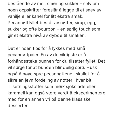
bestående av mel, smør og sukker – selv om
noen oppskrifter foreslår å legge til et snev av
vanilje eller kanel for litt ekstra smak.
Pecannøttfyllet består av nøtter, sirup, egg,
sukker og ofte bourbon – en sørlig touch som
gir et ekstra nivå av dybde til smaken.
Det er noen tips for å lykkes med små
pecannøttpaier. En av de viktigste er å
forhåndssteke bunnen før du tilsetter fyllet. Det
vil sørge for at bunden blir deilig sprø. Husk
også å nøye spre pecannøttene i skallet for å
sikre en jevn fordeling av nøtter i hver bit.
Tilsetningsstoffer som mørk sjokolade eller
karamell kan også være verdt å eksperimentere
med for en annen vri på denne klassiske
desserten.