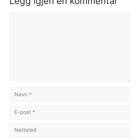
Legg igjen en kommentar
Kommentar
Navn
E-
post
Nettsted