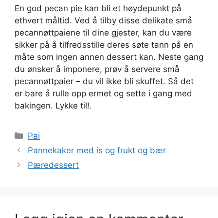
En god pecan pie kan bli et høydepunkt på
ethvert måltid. Ved å tilby disse delikate små
pecannøttpaiene til dine gjester, kan du være
sikker på å tilfredsstille deres søte tann på en
måte som ingen annen dessert kan. Neste gang
du ønsker å imponere, prøv å servere små
pecannøttpaier – du vil ikke bli skuffet. Så det
er bare å rulle opp ermet og sette i gang med
bakingen. Lykke til!.
Kategorier
Pai
Pannekaker med is og frukt og bær
Pæredessert