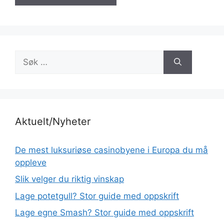
Søk
etter:
Aktuelt/Nyheter
De mest luksuriøse casinobyene i Europa du må
oppleve
Slik velger du riktig vinskap
Lage potetgull? Stor guide med oppskrift
Lage egne Smash? Stor guide med oppskrift