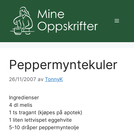
Hopp
til
innhold
Meny
Peppermyntekuler
26/11/2007
av
TonnyK
Ingredienser
4 dl melis
1 ts tragant (kjøpes på apotek)
1 liten lettvispet eggehvite
5-10 dråper peppermynteolje