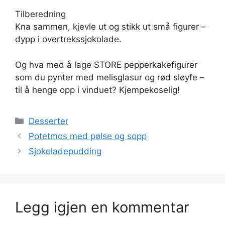
Tilberedning
Kna sammen, kjevle ut og stikk ut små figurer –
dypp i overtrekssjokolade.
Og hva med å lage STORE pepperkakefigurer
som du pynter med melisglasur og rød sløyfe –
til å henge opp i vinduet? Kjempekoselig!
Kategorier
Desserter
Potetmos med pølse og sopp
Sjokoladepudding
Legg igjen en kommentar