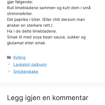
gjør følgende:
Rull limebladene sammen og kutt dem i små
strimmelbiter.
Del paprika i biter. (Eller chili dersom man
ønsker en sterkere rett.)
Ha i de delte limebladene.
Smak til med soya bean sauce, sukker og
glutamat etter smak.
Kategorier
Kylling
Lavkalori paibunn
Snickerskake
Legg igjen en kommentar