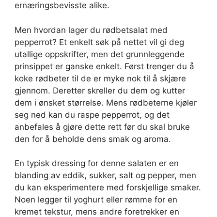
ernæringsbevisste alike.
Men hvordan lager du rødbetsalat med
pepperrot? Et enkelt søk på nettet vil gi deg
utallige oppskrifter, men det grunnleggende
prinsippet er ganske enkelt. Først trenger du å
koke rødbeter til de er myke nok til å skjære
gjennom. Deretter skreller du dem og kutter
dem i ønsket størrelse. Mens rødbeterne kjøler
seg ned kan du raspe pepperrot, og det
anbefales å gjøre dette rett før du skal bruke
den for å beholde dens smak og aroma.
En typisk dressing for denne salaten er en
blanding av eddik, sukker, salt og pepper, men
du kan eksperimentere med forskjellige smaker.
Noen legger til yoghurt eller rømme for en
kremet tekstur, mens andre foretrekker en