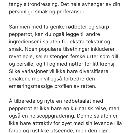
tangy sitrondressing. Det hele avhenger av din
personlige smak og preferanser.
Sammen med fargerike rødbeter og skarp
pepperrot, kan du også legge til andre
ingredienser i salaten for ekstra tekstur og
smak. Noen populære tilsetninger inkluderer
revet eple, selleristenger, ferske urter som dill
og persille, og til og med nøtter for litt krønsj.
Slike variasjoner vil ikke bare diversifisere
smakene men vil også forbedre den
ernæringsmessige profilen av retten.
Å tilberede og nyte en rødbetsalat med
pepperrot er ikke bare en kulinarisk reise, men
også en helseoppgradering. Denne salaten er
ikke bare attraktiv for øyet med sin levende lilla
farge og rustikke utseende, men den gjør