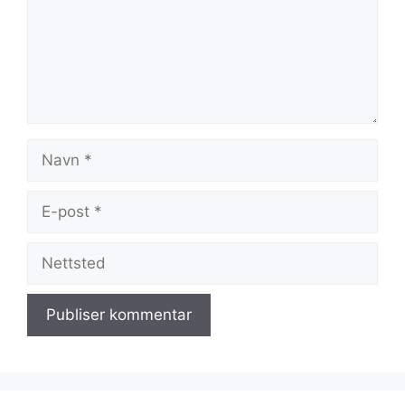
Navn
E-
post
Nettsted