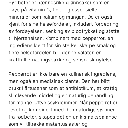
Rødbeter er næringsrike grønnsaker som er
høye på vitamin C, fiber og essensielle
mineraler som kalium og mangan. De er også
kjent for sine helsefordeler, inkludert forbedring
av fordøyelsen, senking av blodtrykket og støtte
til hjertehelsen. Kombinert med pepperrot, en
ingrediens kjent for sin sterke, skarpe smak og
flere helsefordeler, blir denne salaten en
kraftfull ernæringspakke og sensorisk nytelse.
Pepperrot er ikke bare en kulinarisk ingrediens,
men også en medisinsk plante. Den har blitt
brukt i årtusener som et antibiotikum, et kraftig
slimløsende middel og en naturlig behandling
for mange luftveissykdommer. Når pepperrot er
revet og kombinert med den naturlige sødmen
fra rødbeter, skapes det en unik smaksbalanse
som vil tiltrekke matentusiaster og