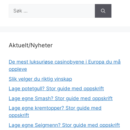
Søk
etter:
Aktuelt/Nyheter
De mest luksuriøse casinobyene i Europa du må
oppleve
Slik velger du riktig vinskap
Lage potetgull? Stor guide med oppskrift
Lage egne Smash? Stor guide med oppskrift
Lage egne kremtopper? Stor guide med
oppskrift
Lage egne Seigmenn? Stor guide med oppskrift