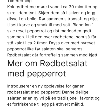
Tilberedning
Kok rødbetene møre i vann i ca 30 minutter og
skrell dem tynt. Skjær dem så i skiver og legg
disse i en bolle. Rør sammen sitronsaft og olje,
tilsett karve og smak til med salt. Bland inn 1
skje revet pepperrot og rist marinaden godt
sammen. Hell den over rødbetene, som så får
stå kaldt i ca 2 timer. Dryss over med nyrevet
pepperrot like før salaten skal serveres.
Rødbetsalat går fortreffelig sammen med kjøtt.
Mer om Rødbetsalat
med pepperrot
Introduserer en ny opplevelse for ganen:
rødbetsalat med pepperrot! Denne deilige
salaten er en ny vri på en tradisjonell favoritt og
et forfriskende tillegg på ethvert måltid.