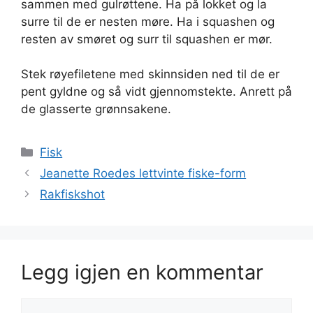
sammen med gulrøttene. Ha på lokket og la
surre til de er nesten møre. Ha i squashen og
resten av smøret og surr til squashen er mør.
Stek røyefiletene med skinnsiden ned til de er
pent gyldne og så vidt gjennomstekte. Anrett på
de glasserte grønnsakene.
Kategorier
Fisk
Jeanette Roedes lettvinte fiske-form
Rakfiskshot
Legg igjen en kommentar
Kommentar