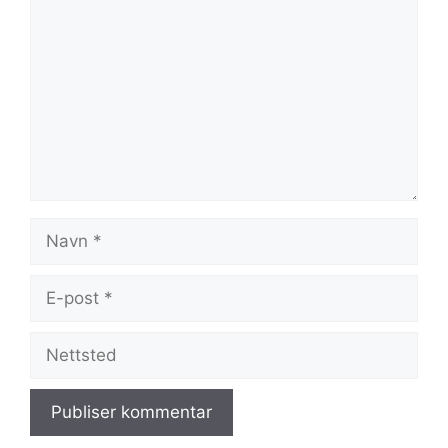
Navn
E-
post
Nettsted