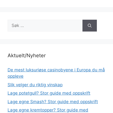
Søk
etter:
Aktuelt/Nyheter
De mest luksuriøse casinobyene i Europa du må
oppleve
Slik velger du riktig vinskap
Lage potetgull? Stor guide med oppskrift
Lage egne Smash? Stor guide med oppskrift
Lage egne kremtopper? Stor guide med