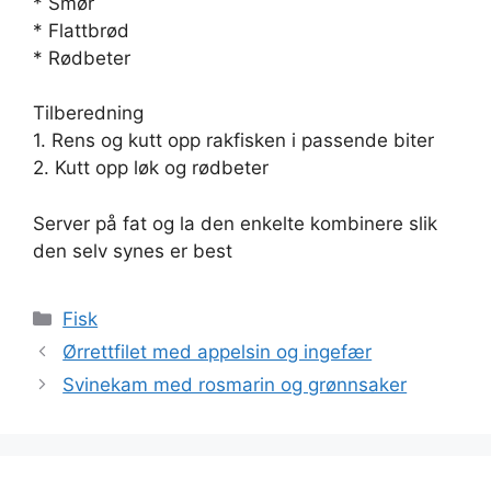
* Smør
* Flattbrød
* Rødbeter
Tilberedning
1. Rens og kutt opp rakfisken i passende biter
2. Kutt opp løk og rødbeter
Server på fat og la den enkelte kombinere slik
den selv synes er best
Kategorier
Fisk
Ørrettfilet med appelsin og ingefær
Svinekam med rosmarin og grønnsaker