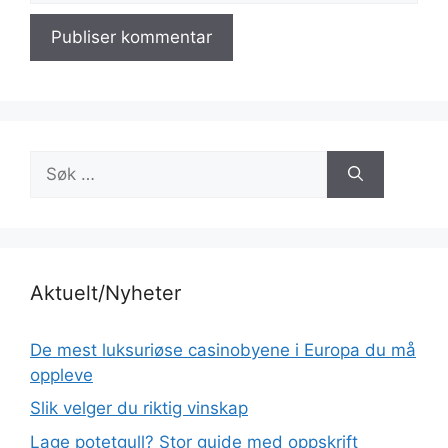
Søk
etter:
Aktuelt/Nyheter
De mest luksuriøse casinobyene i Europa du må
oppleve
Slik velger du riktig vinskap
Lage potetgull? Stor guide med oppskrift