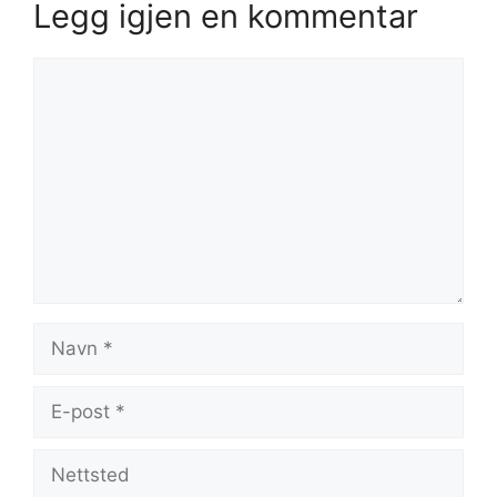
Legg igjen en kommentar
Kommentar
Navn
E-
post
Nettsted