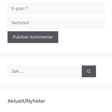
E-
post
Nettsted
Søk
etter:
Aktuelt/Nyheter