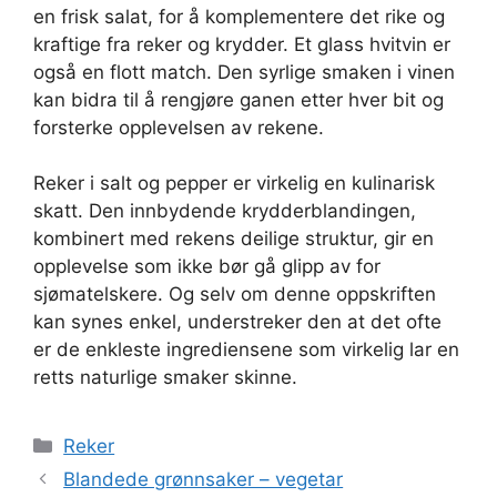
en frisk salat, for å komplementere det rike og
kraftige fra reker og krydder. Et glass hvitvin er
også en flott match. Den syrlige smaken i vinen
kan bidra til å rengjøre ganen etter hver bit og
forsterke opplevelsen av rekene.
Reker i salt og pepper er virkelig en kulinarisk
skatt. Den innbydende krydderblandingen,
kombinert med rekens deilige struktur, gir en
opplevelse som ikke bør gå glipp av for
sjømatelskere. Og selv om denne oppskriften
kan synes enkel, understreker den at det ofte
er de enkleste ingrediensene som virkelig lar en
retts naturlige smaker skinne.
Kategorier
Reker
Blandede grønnsaker – vegetar