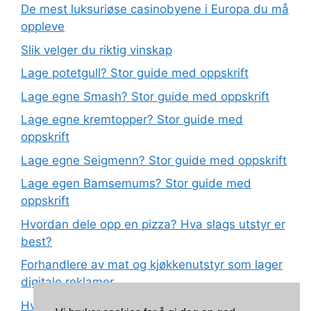
De mest luksuriøse casinobyene i Europa du må
oppleve
Slik velger du riktig vinskap
Lage potetgull? Stor guide med oppskrift
Lage egne Smash? Stor guide med oppskrift
Lage egne kremtopper? Stor guide med
oppskrift
Lage egne Seigmenn? Stor guide med oppskrift
Lage egen Bamsemums? Stor guide med
oppskrift
Hvordan dele opp en pizza? Hva slags utstyr er
best?
Forhandlere av mat og kjøkkenutstyr som lager
digitale reklamer
Hva betyr det at plast har matkvalitet?