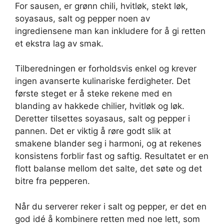
For sausen, er grønn chili, hvitløk, stekt løk,
soyasaus, salt og pepper noen av
ingrediensene man kan inkludere for å gi retten
et ekstra lag av smak.
Tilberedningen er forholdsvis enkel og krever
ingen avanserte kulinariske ferdigheter. Det
første steget er å steke rekene med en
blanding av hakkede chilier, hvitløk og løk.
Deretter tilsettes soyasaus, salt og pepper i
pannen. Det er viktig å røre godt slik at
smakene blander seg i harmoni, og at rekenes
konsistens forblir fast og saftig. Resultatet er en
flott balanse mellom det salte, det søte og det
bitre fra pepperen.
Når du serverer reker i salt og pepper, er det en
god idé å kombinere retten med noe lett, som