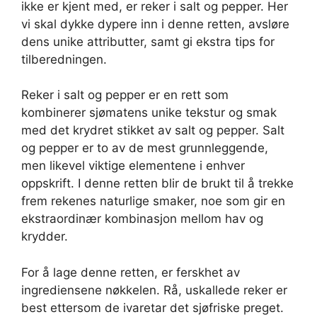
ikke er kjent med, er reker i salt og pepper. Her
vi skal dykke dypere inn i denne retten, avsløre
dens unike attributter, samt gi ekstra tips for
tilberedningen.
Reker i salt og pepper er en rett som
kombinerer sjømatens unike tekstur og smak
med det krydret stikket av salt og pepper. Salt
og pepper er to av de mest grunnleggende,
men likevel viktige elementene i enhver
oppskrift. I denne retten blir de brukt til å trekke
frem rekenes naturlige smaker, noe som gir en
ekstraordinær kombinasjon mellom hav og
krydder.
For å lage denne retten, er ferskhet av
ingrediensene nøkkelen. Rå, uskallede reker er
best ettersom de ivaretar det sjøfriske preget.