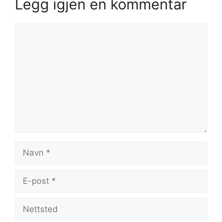
Legg igjen en kommentar
Kommentar
Navn
E-
post
Nettsted