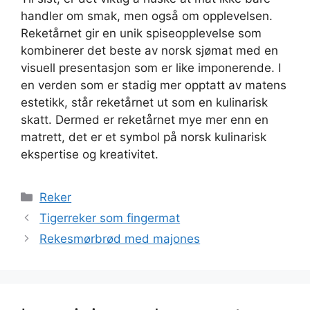
handler om smak, men også om opplevelsen.
Reketårnet gir en unik spiseopplevelse som
kombinerer det beste av norsk sjømat med en
visuell presentasjon som er like imponerende. I
en verden som er stadig mer opptatt av matens
estetikk, står reketårnet ut som en kulinarisk
skatt. Dermed er reketårnet mye mer enn en
matrett, det er et symbol på norsk kulinarisk
ekspertise og kreativitet.
Kategorier
Reker
Tigerreker som fingermat
Rekesmørbrød med majones