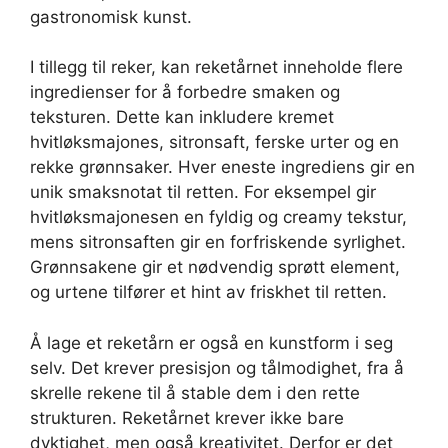
gastronomisk kunst.
I tillegg til reker, kan reketårnet inneholde flere
ingredienser for å forbedre smaken og
teksturen. Dette kan inkludere kremet
hvitløksmajones, sitronsaft, ferske urter og en
rekke grønnsaker. Hver eneste ingrediens gir en
unik smaksnotat til retten. For eksempel gir
hvitløksmajonesen en fyldig og creamy tekstur,
mens sitronsaften gir en forfriskende syrlighet.
Grønnsakene gir et nødvendig sprøtt element,
og urtene tilfører et hint av friskhet til retten.
Å lage et reketårn er også en kunstform i seg
selv. Det krever presisjon og tålmodighet, fra å
skrelle rekene til å stable dem i den rette
strukturen. Reketårnet krever ikke bare
dyktighet, men også kreativitet. Derfor er det