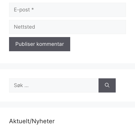
E-
post
Nettsted
Søk
etter:
Aktuelt/Nyheter