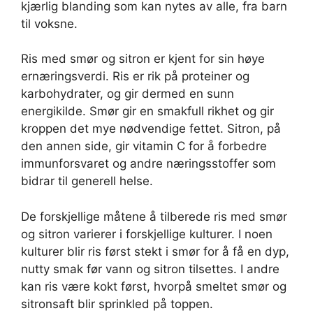
kjærlig blanding som kan nytes av alle, fra barn
til voksne.
Ris med smør og sitron er kjent for sin høye
ernæringsverdi. Ris er rik på proteiner og
karbohydrater, og gir dermed en sunn
energikilde. Smør gir en smakfull rikhet og gir
kroppen det mye nødvendige fettet. Sitron, på
den annen side, gir vitamin C for å forbedre
immunforsvaret og andre næringsstoffer som
bidrar til generell helse.
De forskjellige måtene å tilberede ris med smør
og sitron varierer i forskjellige kulturer. I noen
kulturer blir ris først stekt i smør for å få en dyp,
nutty smak før vann og sitron tilsettes. I andre
kan ris være kokt først, hvorpå smeltet smør og
sitronsaft blir sprinkled på toppen.