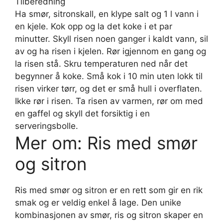
Tilberedning
Ha smør, sitronskall, en klype salt og 1 l vann i
en kjele. Kok opp og la det koke i et par
minutter. Skyll risen noen ganger i kaldt vann, sil
av og ha risen i kjelen. Rør igjennom en gang og
la risen stå. Skru temperaturen ned når det
begynner å koke. Små kok i 10 min uten lokk til
risen virker tørr, og det er små hull i overflaten.
Ikke rør i risen. Ta risen av varmen, rør om med
en gaffel og skyll det forsiktig i en
serveringsbolle.
Mer om: Ris med smør
og sitron
Ris med smør og sitron er en rett som gir en rik
smak og er veldig enkel å lage. Den unike
kombinasjonen av smør, ris og sitron skaper en