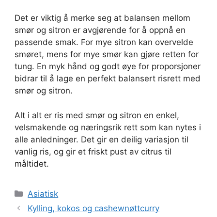
Det er viktig å merke seg at balansen mellom
smør og sitron er avgjørende for å oppnå en
passende smak. For mye sitron kan overvelde
smøret, mens for mye smør kan gjøre retten for
tung. En myk hånd og godt øye for proporsjoner
bidrar til å lage en perfekt balansert risrett med
smør og sitron.
Alt i alt er ris med smør og sitron en enkel,
velsmakende og næringsrik rett som kan nytes i
alle anledninger. Det gir en deilig variasjon til
vanlig ris, og gir et friskt pust av citrus til
måltidet.
Kategorier
Asiatisk
Kylling, kokos og cashewnøttcurry