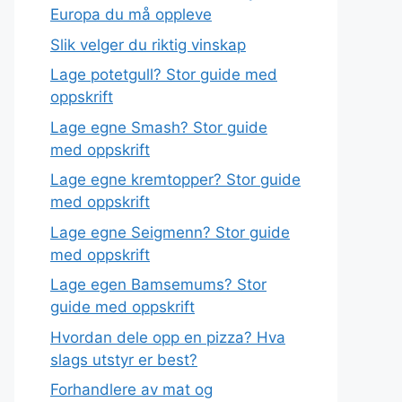
Europa du må oppleve
Slik velger du riktig vinskap
Lage potetgull? Stor guide med
oppskrift
Lage egne Smash? Stor guide
med oppskrift
Lage egne kremtopper? Stor guide
med oppskrift
Lage egne Seigmenn? Stor guide
med oppskrift
Lage egen Bamsemums? Stor
guide med oppskrift
Hvordan dele opp en pizza? Hva
slags utstyr er best?
Forhandlere av mat og