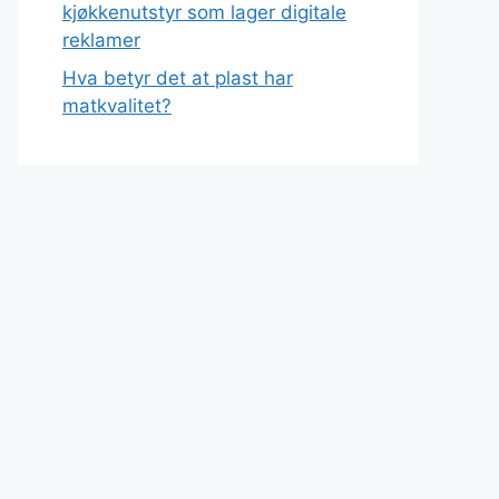
kjøkkenutstyr som lager digitale
reklamer
Hva betyr det at plast har
matkvalitet?