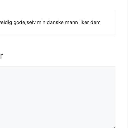
veldig gode,selv min danske mann liker dem
r