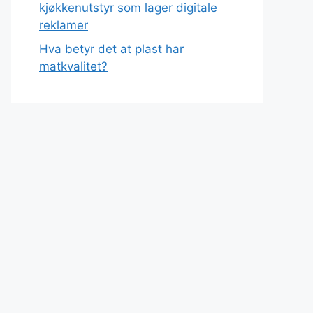
kjøkkenutstyr som lager digitale
reklamer
Hva betyr det at plast har
matkvalitet?