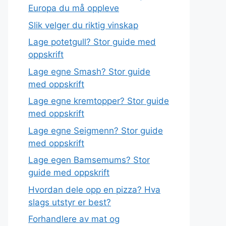
Europa du må oppleve
Slik velger du riktig vinskap
Lage potetgull? Stor guide med
oppskrift
Lage egne Smash? Stor guide
med oppskrift
Lage egne kremtopper? Stor guide
med oppskrift
Lage egne Seigmenn? Stor guide
med oppskrift
Lage egen Bamsemums? Stor
guide med oppskrift
Hvordan dele opp en pizza? Hva
slags utstyr er best?
Forhandlere av mat og