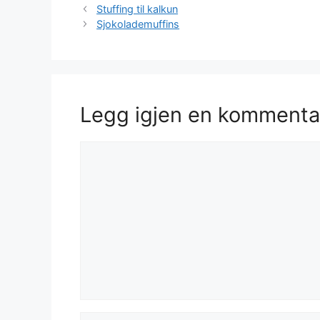
Stuffing til kalkun
Sjokolademuffins
Legg igjen en kommenta
Kommentar