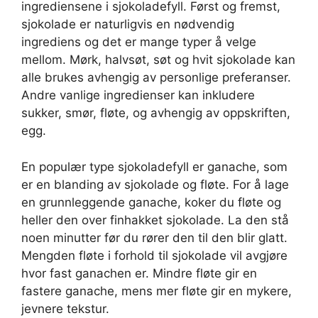
ingrediensene i sjokoladefyll. Først og fremst,
sjokolade er naturligvis en nødvendig
ingrediens og det er mange typer å velge
mellom. Mørk, halvsøt, søt og hvit sjokolade kan
alle brukes avhengig av personlige preferanser.
Andre vanlige ingredienser kan inkludere
sukker, smør, fløte, og avhengig av oppskriften,
egg.
En populær type sjokoladefyll er ganache, som
er en blanding av sjokolade og fløte. For å lage
en grunnleggende ganache, koker du fløte og
heller den over finhakket sjokolade. La den stå
noen minutter før du rører den til den blir glatt.
Mengden fløte i forhold til sjokolade vil avgjøre
hvor fast ganachen er. Mindre fløte gir en
fastere ganache, mens mer fløte gir en mykere,
jevnere tekstur.