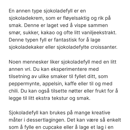
En annen type sjokoladefyll er en
sjokoladekrem, som er fløyelsaktig og rik på
smak. Denne er laget ved å vispe sammen
smør, sukker, kakao og ofte litt vaniljeekstrakt.
Denne typen fyll er fantastisk for å lage
sjokoladekaker eller sjokoladefylte croissanter.
Noen mennesker liker sjokoladefyll med en litt
annen vri. Du kan eksperimentere med
tilsetning av ulike smaker til fyllet ditt, som
peppermynte, appelsin, kaffe eller til og med
chili. Du kan også tilsette nøtter eller frukt for å
legge til litt ekstra tekstur og smak.
Sjokoladefyll kan brukes på mange kreative
måter i dessertlagingen. Det kan være så enkelt
som å fylle en cupcake eller å lage et lag i en