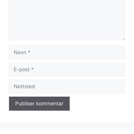
Navn
E-
post
Nettsted