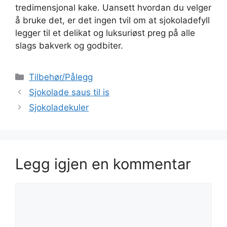
tredimensjonal kake. Uansett hvordan du velger
å bruke det, er det ingen tvil om at sjokoladefyll
legger til et delikat og luksuriøst preg på alle
slags bakverk og godbiter.
Kategorier
Tilbehør/Pålegg
Sjokolade saus til is
Sjokoladekuler
Legg igjen en kommentar
Kommentar