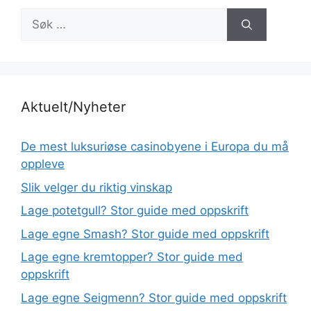
Søk
etter:
Aktuelt/Nyheter
De mest luksuriøse casinobyene i Europa du må
oppleve
Slik velger du riktig vinskap
Lage potetgull? Stor guide med oppskrift
Lage egne Smash? Stor guide med oppskrift
Lage egne kremtopper? Stor guide med
oppskrift
Lage egne Seigmenn? Stor guide med oppskrift