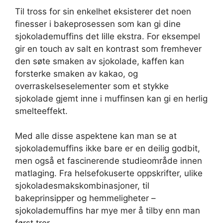
Til tross for sin enkelhet eksisterer det noen
finesser i bakeprosessen som kan gi dine
sjokolademuffins det lille ekstra. For eksempel
gir en touch av salt en kontrast som fremhever
den søte smaken av sjokolade, kaffen kan
forsterke smaken av kakao, og
overraskelseselementer som et stykke
sjokolade gjemt inne i muffinsen kan gi en herlig
smelteeffekt.
Med alle disse aspektene kan man se at
sjokolademuffins ikke bare er en deilig godbit,
men også et fascinerende studieområde innen
matlaging. Fra helsefokuserte oppskrifter, ulike
sjokoladesmakskombinasjoner, til
bakeprinsipper og hemmeligheter –
sjokolademuffins har mye mer å tilby enn man