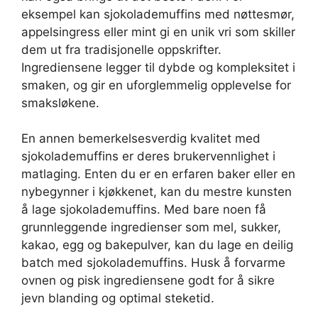
eksempel kan sjokolademuffins med nøttesmør,
appelsingress eller mint gi en unik vri som skiller
dem ut fra tradisjonelle oppskrifter.
Ingrediensene legger til dybde og kompleksitet i
smaken, og gir en uforglemmelig opplevelse for
smaksløkene.
En annen bemerkelsesverdig kvalitet med
sjokolademuffins er deres brukervennlighet i
matlaging. Enten du er en erfaren baker eller en
nybegynner i kjøkkenet, kan du mestre kunsten
å lage sjokolademuffins. Med bare noen få
grunnleggende ingredienser som mel, sukker,
kakao, egg og bakepulver, kan du lage en deilig
batch med sjokolademuffins. Husk å forvarme
ovnen og pisk ingrediensene godt for å sikre
jevn blanding og optimal steketid.