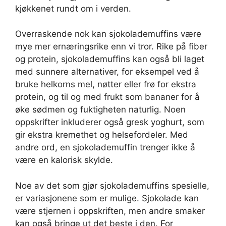
kjøkkenet rundt om i verden.
Overraskende nok kan sjokolademuffins være
mye mer ernæringsrike enn vi tror. Rike på fiber
og protein, sjokolademuffins kan også bli laget
med sunnere alternativer, for eksempel ved å
bruke helkorns mel, nøtter eller frø for ekstra
protein, og til og med frukt som bananer for å
øke sødmen og fuktigheten naturlig. Noen
oppskrifter inkluderer også gresk yoghurt, som
gir ekstra kremethet og helsefordeler. Med
andre ord, en sjokolademuffin trenger ikke å
være en kalorisk skylde.
Noe av det som gjør sjokolademuffins spesielle,
er variasjonene som er mulige. Sjokolade kan
være stjernen i oppskriften, men andre smaker
kan også bringe ut det beste i den. For