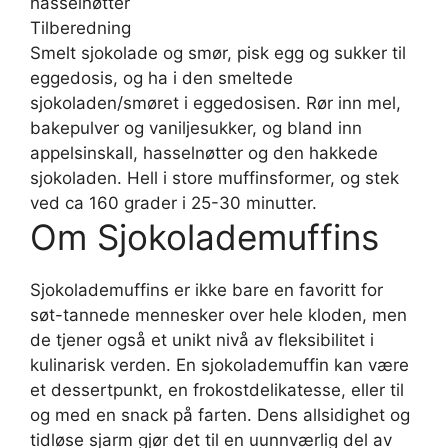
hasselnøtter
Tilberedning
Smelt sjokolade og smør, pisk egg og sukker til
eggedosis, og ha i den smeltede
sjokoladen/smøret i eggedosisen. Rør inn mel,
bakepulver og vaniljesukker, og bland inn
appelsinskall, hasselnøtter og den hakkede
sjokoladen. Hell i store muffinsformer, og stek
ved ca 160 grader i 25-30 minutter.
Om Sjokolademuffins
Sjokolademuffins er ikke bare en favoritt for
søt-tannede mennesker over hele kloden, men
de tjener også et unikt nivå av fleksibilitet i
kulinarisk verden. En sjokolademuffin kan være
et dessertpunkt, en frokostdelikatesse, eller til
og med en snack på farten. Dens allsidighet og
tidløse sjarm gjør det til en uunnværlig del av