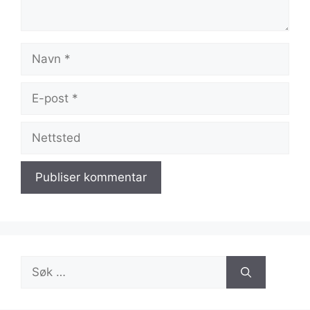
Navn
E-
post
Nettsted
Søk
etter: