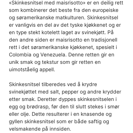
«Skinkesnitsel med maisrisotto» er en deilig rett
som kombinerer det beste fra den europeiske
og søramerikanske matkulturen. Skinkesnitsel
er vanligvis en del av det tyske kjøkkenet og er
en type stekt kotelett laget av svinekjøtt. På
den andre siden er maisrisotto en tradisjonell
rett i det søramerikanske kjøkkenet, spesielt i
Colombia og Venezuela. Denne retten gir en
unik smak og tekstur som gir retten en
uimotståelig appell.
Skinkesnitsel tilberedes ved å krydre
svinekjøttet med salt, pepper og andre krydder
etter smak. Deretter dyppes skinkesnitselen i
egg og brødrasp, før den til slutt stekes i smør
eller olje. Dette resulterer i en knasende og
gyllen skinkesnitsel som er både saftig og
velsmakende på innsiden.