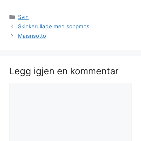
Kategorier
Svin
Skinkerullade med soppmos
Maisrisotto
Legg igjen en kommentar
Kommentar