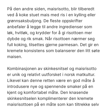
På den andre siden, maisrisotto, blir tilberedt
ved å koke stuet mais med ris i en kylling eller
grønnsaksbuljong. De fleste oppskrifter
anbefaler å legge til andre ingredienser som
løk, hvitløk, og krydder for å gi risottoen mer
dybde og rik smak. Når risottoen nærmer seg
full koking, tilsettes gjerne parmesan. Det gir en
kremete konsistens som balanserer den litt søte
maisen.
Kombinasjonen av skinkesnitsel og maisrisotto
er unik og relativt uutforsket i norsk matkultur.
Likevel kan denne retten være en god måte å
introdusere nye og spennende smaker på en
kjent og komfortabel måte. Den knasende
skinkesnitselen komplimenterer den kremete
maisrisottoen på en måte som kan tiltrekke selv