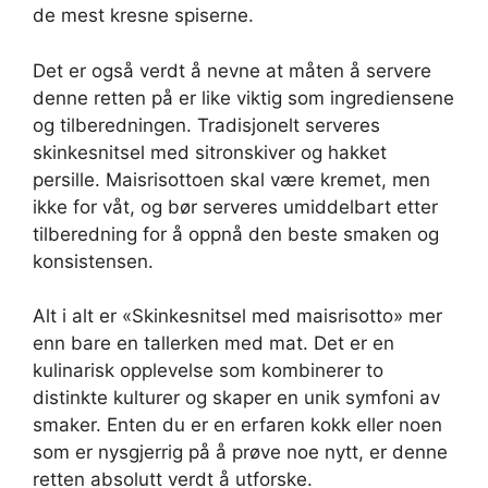
de mest kresne spiserne.
Det er også verdt å nevne at måten å servere
denne retten på er like viktig som ingrediensene
og tilberedningen. Tradisjonelt serveres
skinkesnitsel med sitronskiver og hakket
persille. Maisrisottoen skal være kremet, men
ikke for våt, og bør serveres umiddelbart etter
tilberedning for å oppnå den beste smaken og
konsistensen.
Alt i alt er «Skinkesnitsel med maisrisotto» mer
enn bare en tallerken med mat. Det er en
kulinarisk opplevelse som kombinerer to
distinkte kulturer og skaper en unik symfoni av
smaker. Enten du er en erfaren kokk eller noen
som er nysgjerrig på å prøve noe nytt, er denne
retten absolutt verdt å utforske.