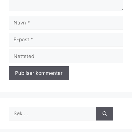
Navn
E-
post
Nettsted
Søk
etter: