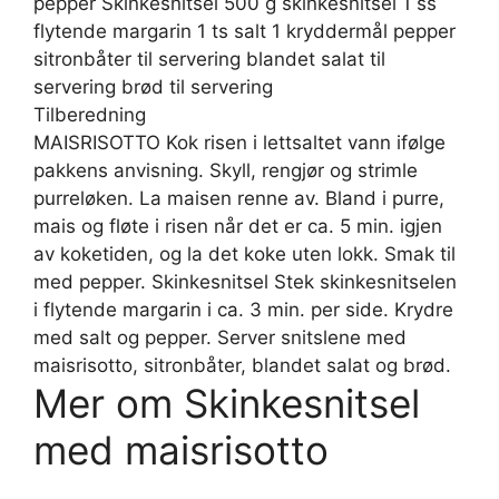
pepper Skinkesnitsel 500 g skinkesnitsel 1 ss
flytende margarin 1 ts salt 1 kryddermål pepper
sitronbåter til servering blandet salat til
servering brød til servering
Tilberedning
MAISRISOTTO Kok risen i lettsaltet vann ifølge
pakkens anvisning. Skyll, rengjør og strimle
purreløken. La maisen renne av. Bland i purre,
mais og fløte i risen når det er ca. 5 min. igjen
av koketiden, og la det koke uten lokk. Smak til
med pepper. Skinkesnitsel Stek skinkesnitselen
i flytende margarin i ca. 3 min. per side. Krydre
med salt og pepper. Server snitslene med
maisrisotto, sitronbåter, blandet salat og brød.
Mer om Skinkesnitsel
med maisrisotto