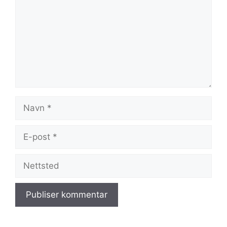
Navn
E-
post
Nettsted