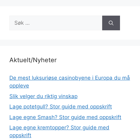
Søk
etter:
Aktuelt/Nyheter
De mest luksuriøse casinobyene i Europa du må
oppleve
Slik velger du riktig vinskap
Lage potetgull? Stor guide med oppskrift
Lage egne Smash? Stor guide med oppskrift
Lage egne kremtopper? Stor guide med
oppskrift