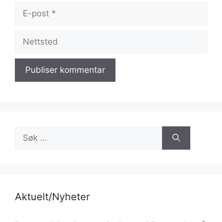
E-
post
Nettsted
Søk
etter:
Aktuelt/Nyheter