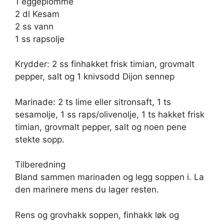
1 eggeplomme
2 dl Kesam
2 ss vann
1 ss rapsolje
Krydder: 2 ss finhakket frisk timian, grovmalt
pepper, salt og 1 knivsodd Dijon sennep
Marinade: 2 ts lime eller sitronsaft, 1 ts
sesamolje, 1 ss raps/olivenolje, 1 ts hakket frisk
timian, grovmalt pepper, salt og noen pene
stekte sopp.
Tilberedning
Bland sammen marinaden og legg soppen i. La
den marinere mens du lager resten.
Rens og grovhakk soppen, finhakk løk og