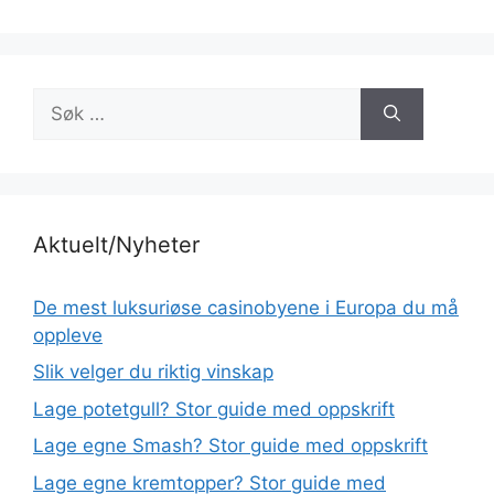
Søk
etter:
Aktuelt/Nyheter
De mest luksuriøse casinobyene i Europa du må
oppleve
Slik velger du riktig vinskap
Lage potetgull? Stor guide med oppskrift
Lage egne Smash? Stor guide med oppskrift
Lage egne kremtopper? Stor guide med