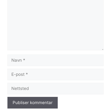
Navn
E-
post
Nettsted