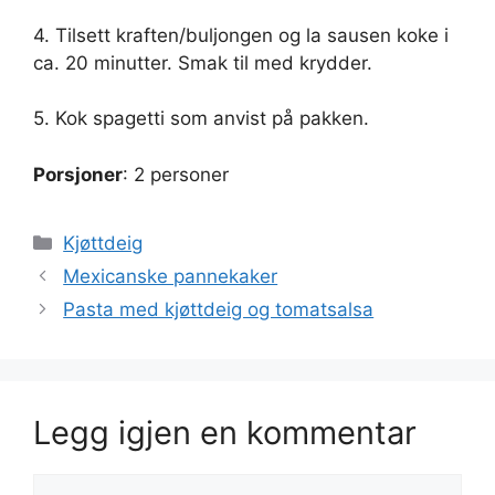
4. Tilsett kraften/buljongen og la sausen koke i
ca. 20 minutter. Smak til med krydder.
5. Kok spagetti som anvist på pakken.
Porsjoner
: 2 personer
Kategorier
Kjøttdeig
Mexicanske pannekaker
Pasta med kjøttdeig og tomatsalsa
Legg igjen en kommentar
Kommentar