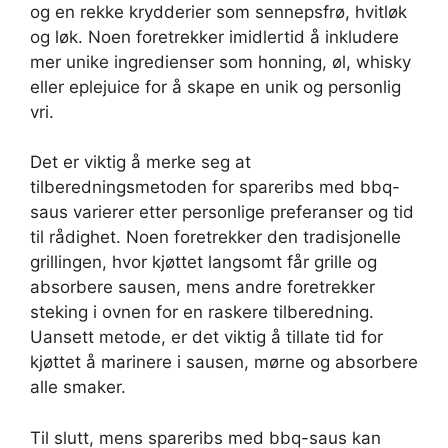
og en rekke krydderier som sennepsfrø, hvitløk
og løk. Noen foretrekker imidlertid å inkludere
mer unike ingredienser som honning, øl, whisky
eller eplejuice for å skape en unik og personlig
vri.
Det er viktig å merke seg at
tilberedningsmetoden for spareribs med bbq-
saus varierer etter personlige preferanser og tid
til rådighet. Noen foretrekker den tradisjonelle
grillingen, hvor kjøttet langsomt får grille og
absorbere sausen, mens andre foretrekker
steking i ovnen for en raskere tilberedning.
Uansett metode, er det viktig å tillate tid for
kjøttet å marinere i sausen, mørne og absorbere
alle smaker.
Til slutt, mens spareribs med bbq-saus kan