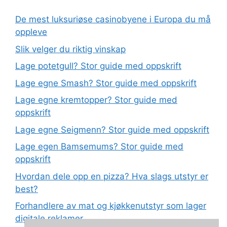
De mest luksuriøse casinobyene i Europa du må
oppleve
Slik velger du riktig vinskap
Lage potetgull? Stor guide med oppskrift
Lage egne Smash? Stor guide med oppskrift
Lage egne kremtopper? Stor guide med
oppskrift
Lage egne Seigmenn? Stor guide med oppskrift
Lage egen Bamsemums? Stor guide med
oppskrift
Hvordan dele opp en pizza? Hva slags utstyr er
best?
Forhandlere av mat og kjøkkenutstyr som lager
digitale reklamer