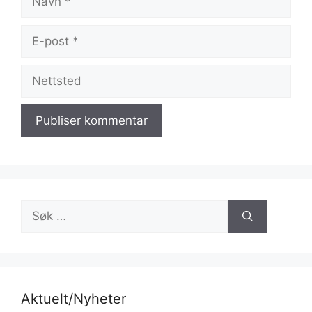
E-
post
Nettsted
Søk
etter:
Aktuelt/Nyheter