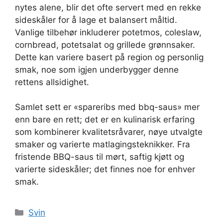
nytes alene, blir det ofte servert med en rekke
sideskåler for å lage et balansert måltid.
Vanlige tilbehør inkluderer potetmos, coleslaw,
cornbread, potetsalat og grillede grønnsaker.
Dette kan variere basert på region og personlig
smak, noe som igjen underbygger denne
rettens allsidighet.
Samlet sett er «spareribs med bbq-saus» mer
enn bare en rett; det er en kulinarisk erfaring
som kombinerer kvalitetsråvarer, nøye utvalgte
smaker og varierte matlagingsteknikker. Fra
fristende BBQ-saus til mørt, saftig kjøtt og
varierte sideskåler; det finnes noe for enhver
smak.
Kategorier
Svin