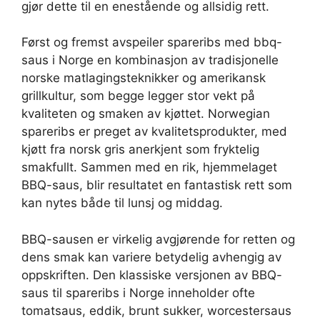
gjør dette til en enestående og allsidig rett.
Først og fremst avspeiler spareribs med bbq-
saus i Norge en kombinasjon av tradisjonelle
norske matlagingsteknikker og amerikansk
grillkultur, som begge legger stor vekt på
kvaliteten og smaken av kjøttet. Norwegian
spareribs er preget av kvalitetsprodukter, med
kjøtt fra norsk gris anerkjent som fryktelig
smakfullt. Sammen med en rik, hjemmelaget
BBQ-saus, blir resultatet en fantastisk rett som
kan nytes både til lunsj og middag.
BBQ-sausen er virkelig avgjørende for retten og
dens smak kan variere betydelig avhengig av
oppskriften. Den klassiske versjonen av BBQ-
saus til spareribs i Norge inneholder ofte
tomatsaus, eddik, brunt sukker, worcestersaus