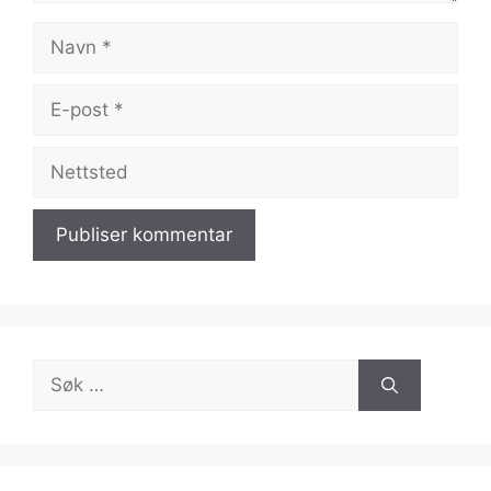
Navn
E-
post
Nettsted
Søk
etter: