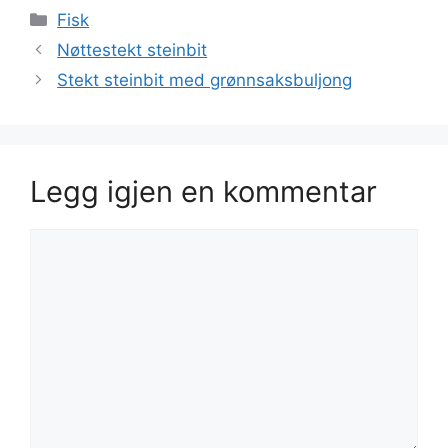
Kategorier
Fisk
Nøttestekt steinbit
Stekt steinbit med grønnsaksbuljong
Legg igjen en kommentar
Kommentar