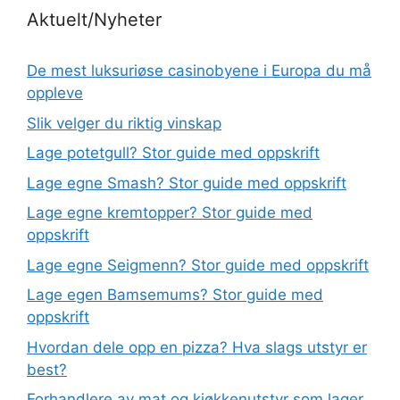
Aktuelt/Nyheter
De mest luksuriøse casinobyene i Europa du må
oppleve
Slik velger du riktig vinskap
Lage potetgull? Stor guide med oppskrift
Lage egne Smash? Stor guide med oppskrift
Lage egne kremtopper? Stor guide med
oppskrift
Lage egne Seigmenn? Stor guide med oppskrift
Lage egen Bamsemums? Stor guide med
oppskrift
Hvordan dele opp en pizza? Hva slags utstyr er
best?
Forhandlere av mat og kjøkkenutstyr som lager