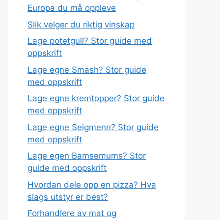
Europa du må oppleve
Slik velger du riktig vinskap
Lage potetgull? Stor guide med
oppskrift
Lage egne Smash? Stor guide
med oppskrift
Lage egne kremtopper? Stor guide
med oppskrift
Lage egne Seigmenn? Stor guide
med oppskrift
Lage egen Bamsemums? Stor
guide med oppskrift
Hvordan dele opp en pizza? Hva
slags utstyr er best?
Forhandlere av mat og