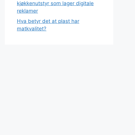
kjøkkenutstyr som lager digitale
reklamer
Hva betyr det at plast har
matkvalitet?