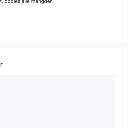
t, dobles alle mengder.
r