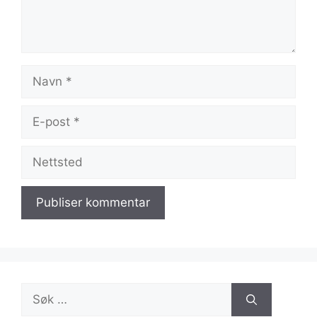
Navn
E-
post
Nettsted
Søk
etter: