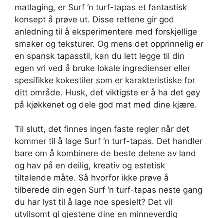
matlaging, er Surf ‘n turf-tapas et fantastisk
konsept å prøve ut. Disse rettene gir god
anledning til å eksperimentere med forskjellige
smaker og teksturer. Og mens det opprinnelig er
en spansk tapasstil, kan du lett legge til din
egen vri ved å bruke lokale ingredienser eller
spesifikke kokestiler som er karakteristiske for
ditt område. Husk, det viktigste er å ha det gøy
på kjøkkenet og dele god mat med dine kjære.
Til slutt, det finnes ingen faste regler når det
kommer til å lage Surf ‘n turf-tapas. Det handler
bare om å kombinere de beste delene av land
og hav på en deilig, kreativ og estetisk
tiltalende måte. Så hvorfor ikke prøve å
tilberede din egen Surf ‘n turf-tapas neste gang
du har lyst til å lage noe spesielt? Det vil
utvilsomt gi gjestene dine en minneverdig