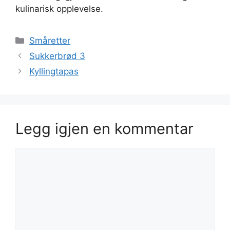
kulinarisk opplevelse.
Kategorier
Småretter
Sukkerbrød 3
Kyllingtapas
Legg igjen en kommentar
Kommentar