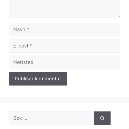
Navn
E-
post
Nettsted
Søk
etter: