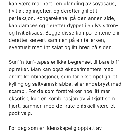
kan være marinert i en blanding av soyasaus,
hvitløk og ingefær, og deretter grillet til
perfeksjon. Kongerekene, på den annen side,
kan dampes og deretter dyppet i en lys sitron-
og hvitløksaus. Begge disse komponentene blir
deretter servert sammen på en tallerken,
eventuelt med litt salat og litt brød på siden.
Surf ‘n turf-tapas er ikke begrenset til bare biff
og reker. Man kan også eksperimentere med
andre kombinasjoner, som for eksempel grillet
kylling og saltvannskrabbe, eller andebryst med
scampi. For de som foretrekker noe litt mer
eksotisk, kan en kombinasjon av viltkjøtt som
hjort, sammen med delikate blåskjell være et
godt valg.
For deg som er lidenskapelig opptatt av