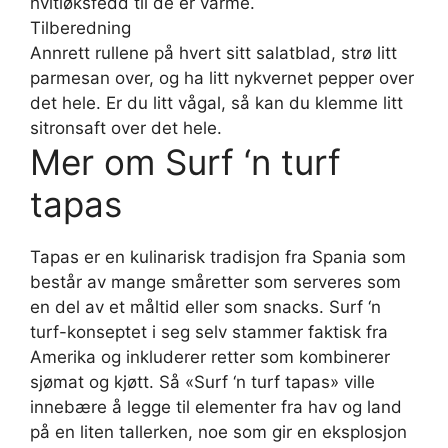
hvitløksfedd til de er varme.
Tilberedning
Annrett rullene på hvert sitt salatblad, strø litt
parmesan over, og ha litt nykvernet pepper over
det hele. Er du litt vågal, så kan du klemme litt
sitronsaft over det hele.
Mer om Surf ‘n turf
tapas
Tapas er en kulinarisk tradisjon fra Spania som
består av mange småretter som serveres som
en del av et måltid eller som snacks. Surf ‘n
turf-konseptet i seg selv stammer faktisk fra
Amerika og inkluderer retter som kombinerer
sjømat og kjøtt. Så «Surf ‘n turf tapas» ville
innebære å legge til elementer fra hav og land
på en liten tallerken, noe som gir en eksplosjon