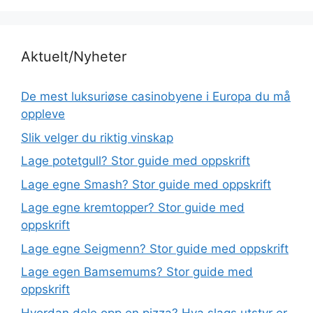
Aktuelt/Nyheter
De mest luksuriøse casinobyene i Europa du må
oppleve
Slik velger du riktig vinskap
Lage potetgull? Stor guide med oppskrift
Lage egne Smash? Stor guide med oppskrift
Lage egne kremtopper? Stor guide med
oppskrift
Lage egne Seigmenn? Stor guide med oppskrift
Lage egen Bamsemums? Stor guide med
oppskrift
Hvordan dele opp en pizza? Hva slags utstyr er