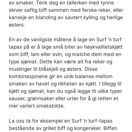
av smaker. Tenk deg en tallerken med tynne
skiver saftig biff sammen med ferske reker, eller
kanskje en blanding av sautert kylling og herlige
østers.
En av de vanligste måtene å lage en Surf ‘n turf
tapas på er å lage små biter av høykvalitetskjøtt
som biff, lam eller svin, og matche dem med en
type sjømat. Dette kan være alt fra reker og
muslinger til blåskjell og østers. Disse
kombinasjonene gir en unik balanse mellom
smaken av havet og rikheten av kjøtt. I tillegg til
kjøtt og sjømat, kan du også legge til ulike typer
sauser, grønnsaker eller urter for å gi retten et
mer variert smaksbilde.
La oss ta for eksempel en Surf ‘n turf-tapas
bestående av grillet biff og kongereker. Biffen