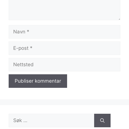
Navn
E-
post
Nettsted
Søk
etter: