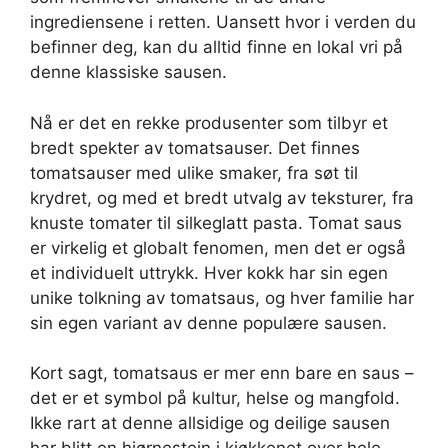
ingrediensene i retten. Uansett hvor i verden du
befinner deg, kan du alltid finne en lokal vri på
denne klassiske sausen.
Nå er det en rekke produsenter som tilbyr et
bredt spekter av tomatsauser. Det finnes
tomatsauser med ulike smaker, fra søt til
krydret, og med et bredt utvalg av teksturer, fra
knuste tomater til silkeglatt pasta. Tomat saus
er virkelig et globalt fenomen, men det er også
et individuelt uttrykk. Hver kokk har sin egen
unike tolkning av tomatsaus, og hver familie har
sin egen variant av denne populære sausen.
Kort sagt, tomatsaus er mer enn bare en saus –
det er et symbol på kultur, helse og mangfold.
Ikke rart at denne allsidige og deilige sausen