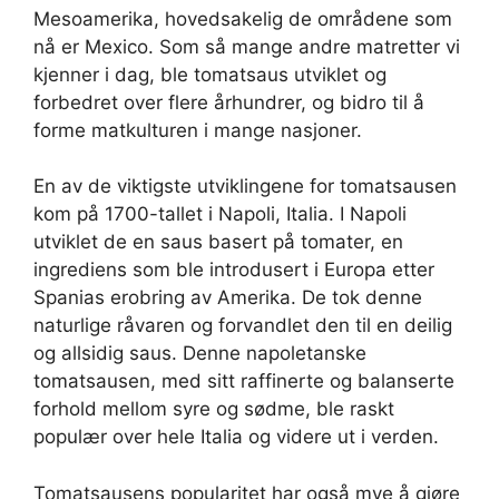
Mesoamerika, hovedsakelig de områdene som
nå er Mexico. Som så mange andre matretter vi
kjenner i dag, ble tomatsaus utviklet og
forbedret over flere århundrer, og bidro til å
forme matkulturen i mange nasjoner.
En av de viktigste utviklingene for tomatsausen
kom på 1700-tallet i Napoli, Italia. I Napoli
utviklet de en saus basert på tomater, en
ingrediens som ble introdusert i Europa etter
Spanias erobring av Amerika. De tok denne
naturlige råvaren og forvandlet den til en deilig
og allsidig saus. Denne napoletanske
tomatsausen, med sitt raffinerte og balanserte
forhold mellom syre og sødme, ble raskt
populær over hele Italia og videre ut i verden.
Tomatsausens popularitet har også mye å gjøre