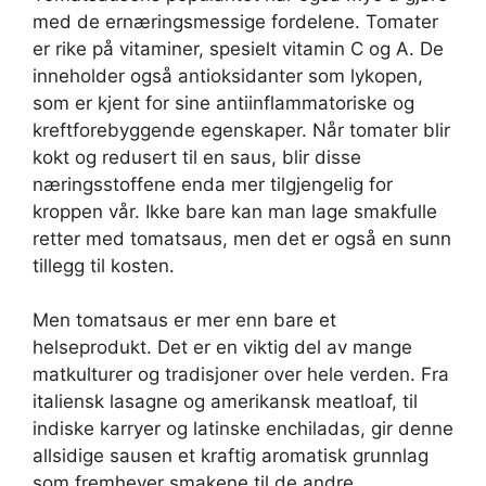
med de ernæringsmessige fordelene. Tomater
er rike på vitaminer, spesielt vitamin C og A. De
inneholder også antioksidanter som lykopen,
som er kjent for sine antiinflammatoriske og
kreftforebyggende egenskaper. Når tomater blir
kokt og redusert til en saus, blir disse
næringsstoffene enda mer tilgjengelig for
kroppen vår. Ikke bare kan man lage smakfulle
retter med tomatsaus, men det er også en sunn
tillegg til kosten.
Men tomatsaus er mer enn bare et
helseprodukt. Det er en viktig del av mange
matkulturer og tradisjoner over hele verden. Fra
italiensk lasagne og amerikansk meatloaf, til
indiske karryer og latinske enchiladas, gir denne
allsidige sausen et kraftig aromatisk grunnlag
som fremhever smakene til de andre