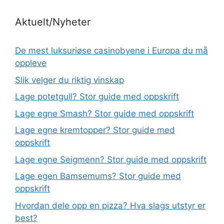
Aktuelt/Nyheter
De mest luksuriøse casinobyene i Europa du må
oppleve
Slik velger du riktig vinskap
Lage potetgull? Stor guide med oppskrift
Lage egne Smash? Stor guide med oppskrift
Lage egne kremtopper? Stor guide med
oppskrift
Lage egne Seigmenn? Stor guide med oppskrift
Lage egen Bamsemums? Stor guide med
oppskrift
Hvordan dele opp en pizza? Hva slags utstyr er
best?