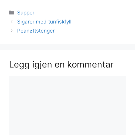
Kategorier
Supper
Sigarer med tunfiskfyll
Peanøttstenger
Legg igjen en kommentar
Kommentar