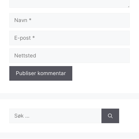
Navn
E-
post
Nettsted
Søk
etter: