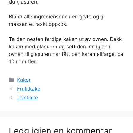
du glasuren:
Bland alle ingrediensene i en gryte og gi
massen et raskt oppkok.
Ta den nesten ferdige kaken ut av ovnen. Dekk
kaken med glasuren og sett den inn igjen i
ovnen til glasuren har fått pen karamellfarge, ca
10 minutter.
Kategorier
Kaker
Fruktkake
Jolekake
Legg igjen en kommentar