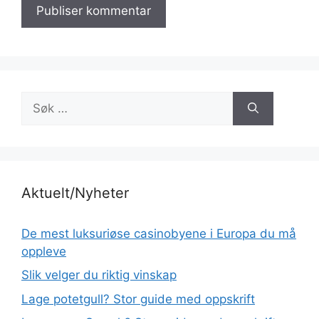
Søk
etter:
Aktuelt/Nyheter
De mest luksuriøse casinobyene i Europa du må
oppleve
Slik velger du riktig vinskap
Lage potetgull? Stor guide med oppskrift