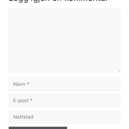
Kommentar
Navn
E-
post
Nettsted