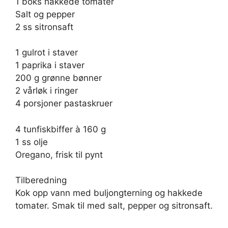
1 boks hakkede tomater
Salt og pepper
2 ss sitronsaft
1 gulrot i staver
1 paprika i staver
200 g grønne bønner
2 vårløk i ringer
4 porsjoner pastaskruer
4 tunfiskbiffer à 160 g
1 ss olje
Oregano, frisk til pynt
Tilberedning
Kok opp vann med buljongterning og hakkede
tomater. Smak til med salt, pepper og sitronsaft.