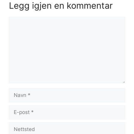
Legg igjen en kommentar
Kommentar
Navn
E-
post
Nettsted