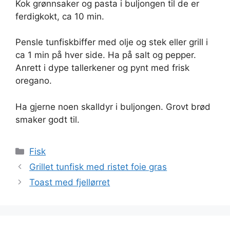
Kok grønnsaker og pasta i buljongen til de er
ferdigkokt, ca 10 min.
Pensle tunfiskbiffer med olje og stek eller grill i
ca 1 min på hver side. Ha på salt og pepper.
Anrett i dype tallerkener og pynt med frisk
oregano.
Ha gjerne noen skalldyr i buljongen. Grovt brød
smaker godt til.
Kategorier
Fisk
Grillet tunfisk med ristet foie gras
Toast med fjellørret