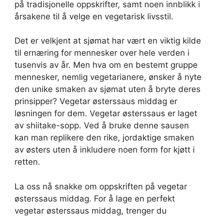
på tradisjonelle oppskrifter, samt noen innblikk i
årsakene til å velge en vegetarisk livsstil.
Det er velkjent at sjømat har vært en viktig kilde
til ernæring for mennesker over hele verden i
tusenvis av år. Men hva om en bestemt gruppe
mennesker, nemlig vegetarianere, ønsker å nyte
den unike smaken av sjømat uten å bryte deres
prinsipper? Vegetar østerssaus middag er
løsningen for dem. Vegetar østerssaus er laget
av shiitake-sopp. Ved å bruke denne sausen
kan man replikere den rike, jordaktige smaken
av østers uten å inkludere noen form for kjøtt i
retten.
La oss nå snakke om oppskriften på vegetar
østerssaus middag. For å lage en perfekt
vegetar østerssaus middag, trenger du