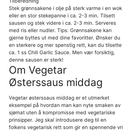
Tilberedning
Stek grønnsakene i olje på sterk varme i en wok
eller en stor stekepanne i ca. 2-3 min. Tilsett
sausen og stek videre i ca. 2-3 min. Serveres
med ris eller nudler. Tips: Grønnsakene kan
gjerne byttes ut med dine favoritter. Ønsker du
en sterkere og mer spenstig rett, kan du tilsette
ca. 1 ss Chili Garlic Sauce. Men vær forsiktig,
denne sausen er sterk!
Om Vegetar
Østerssaus middag
Vegetar østerssaus middag er et utmerket
eksempel på hvordan man kan nyte smaken av
sjømat uten å kompromisse med vegetariske
prinsipper. Jeg skal introdusere deg til en
folkens vegetarisk rett som gir en spennende vri