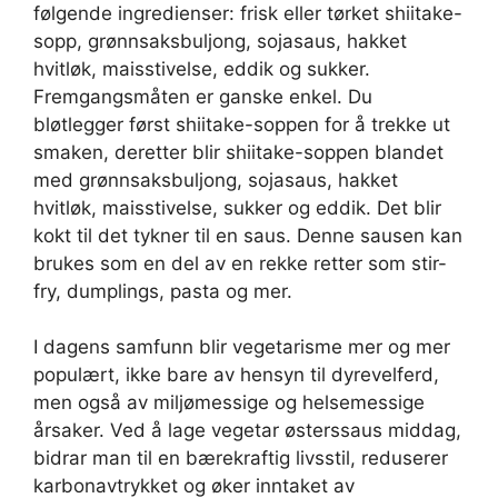
følgende ingredienser: frisk eller tørket shiitake-
sopp, grønnsaksbuljong, sojasaus, hakket
hvitløk, maisstivelse, eddik og sukker.
Fremgangsmåten er ganske enkel. Du
bløtlegger først shiitake-soppen for å trekke ut
smaken, deretter blir shiitake-soppen blandet
med grønnsaksbuljong, sojasaus, hakket
hvitløk, maisstivelse, sukker og eddik. Det blir
kokt til det tykner til en saus. Denne sausen kan
brukes som en del av en rekke retter som stir-
fry, dumplings, pasta og mer.
I dagens samfunn blir vegetarisme mer og mer
populært, ikke bare av hensyn til dyrevelferd,
men også av miljømessige og helsemessige
årsaker. Ved å lage vegetar østerssaus middag,
bidrar man til en bærekraftig livsstil, reduserer
karbonavtrykket og øker inntaket av