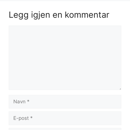
Legg igjen en kommentar
Kommentar
Navn
E-
post