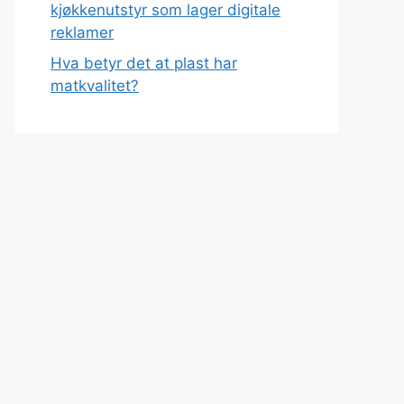
kjøkkenutstyr som lager digitale
reklamer
Hva betyr det at plast har
matkvalitet?