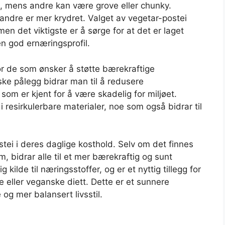
s, mens andre kan være grove eller chunky.
andre er mer krydret. Valget av vegetar-postei
en det viktigste er å sørge for at det er laget
n god ernæringsprofil.
or de som ønsker å støtte bærekraftige
ke pålegg bidrar man til å redusere
som er kjent for å være skadelig for miljøet.
i resirkulerbare materialer, noe som også bidrar til
stei i deres daglige kosthold. Selv om det finnes
, bidrar alle til et mer bærekraftig og sunt
kilde til næringsstoffer, og er et nyttig tillegg for
e eller veganske diett. Dette er et sunnere
 og mer balansert livsstil.