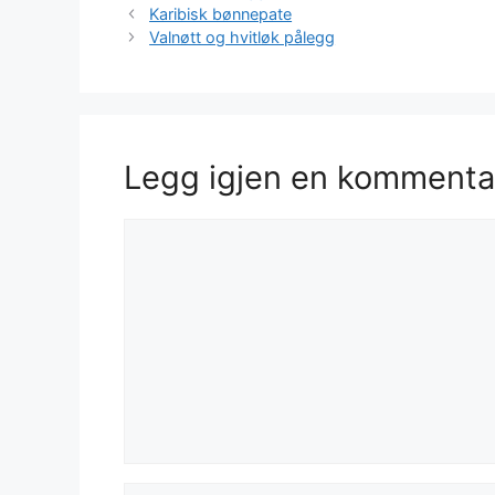
Karibisk bønnepate
Valnøtt og hvitløk pålegg
Legg igjen en kommenta
Kommentar