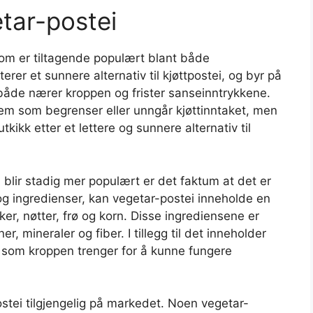
tar-postei
som er tiltagende populært blant både
rer et sunnere alternativ til kjøttpostei, og byr på
åde nærer kroppen og frister sanseinntrykkene.
dem som begrenser eller unngår kjøttinntaket, men
tkikk etter et lettere og sunnere alternativ til
 blir stadig mer populært er det faktum at det er
 og ingredienser, kan vegetar-postei inneholde en
er, nøtter, frø og korn. Disse ingrediensene er
er, mineraler og fiber. I tillegg til det inneholder
som kroppen trenger for å kunne fungere
ostei tilgjengelig på markedet. Noen vegetar-