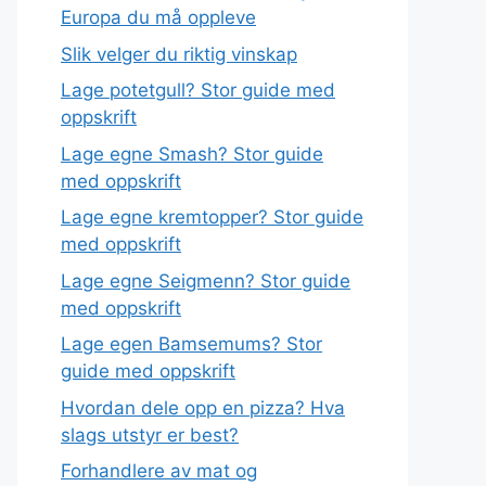
Europa du må oppleve
Slik velger du riktig vinskap
Lage potetgull? Stor guide med
oppskrift
Lage egne Smash? Stor guide
med oppskrift
Lage egne kremtopper? Stor guide
med oppskrift
Lage egne Seigmenn? Stor guide
med oppskrift
Lage egen Bamsemums? Stor
guide med oppskrift
Hvordan dele opp en pizza? Hva
slags utstyr er best?
Forhandlere av mat og