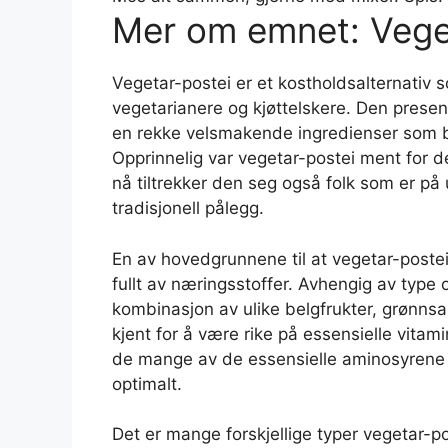
Mer om emnet: Vege
Vegetar-postei er et kostholdsalternativ 
vegetarianere og kjøttelskere. Den presente
en rekke velsmakende ingredienser som b
Opprinnelig var vegetar-postei ment for 
nå tiltrekker den seg også folk som er på u
tradisjonell pålegg.
En av hovedgrunnene til at vegetar-postei
fullt av næringsstoffer. Avhengig av type
kombinasjon av ulike belgfrukter, grønnsak
kjent for å være rike på essensielle vitamin
de mange av de essensielle aminosyrene 
optimalt.
Det er mange forskjellige typer vegetar-p