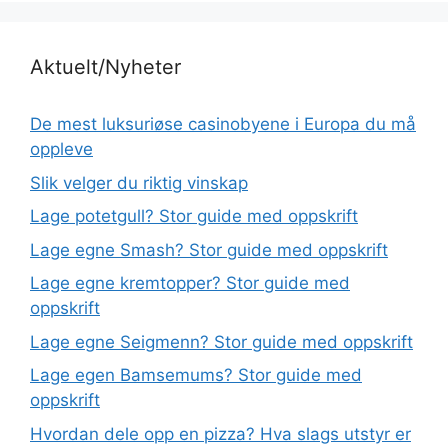
Aktuelt/Nyheter
De mest luksuriøse casinobyene i Europa du må
oppleve
Slik velger du riktig vinskap
Lage potetgull? Stor guide med oppskrift
Lage egne Smash? Stor guide med oppskrift
Lage egne kremtopper? Stor guide med
oppskrift
Lage egne Seigmenn? Stor guide med oppskrift
Lage egen Bamsemums? Stor guide med
oppskrift
Hvordan dele opp en pizza? Hva slags utstyr er