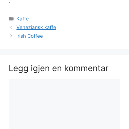
.
Kategorier
Kaffe
Veneziansk kaffe
Irish Coffee
Legg igjen en kommentar
Kommentar