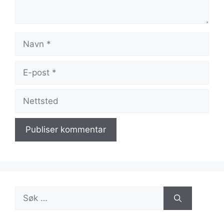
Navn
E-
post
Nettsted
Søk
etter: