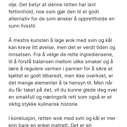
olje. Det betyr at denne retten har lavt
fettinnhold, noe som gjør den til et godt
alternativ for de som ønsker å opprettholde en
sunn livsstil.
Å mestre kunsten å lage wok med svin og kål
kan kreve litt øvelse, men det er verdt tiden og
innsatsen. Fra å velge de rette ingrediensene,
til å forstå balansen mellom ulike smaker og å
lære å regulere varmen i pannen for å sikre at
kjøttet er godt tilberedt, men ikke overkokt, er
det mange elementer å ta hensyn til. Men når
du får taket på det, vil du kunne glede deg over
en smakfull og næringsrik rett som også er et
viktig stykke kulinarisk historie.
I konklusjon, retten wok med svin og kål er mer
enn bare en enkel matrett. Det er en