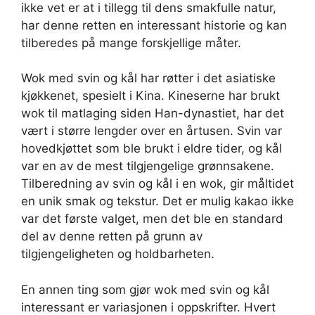
ikke vet er at i tillegg til dens smakfulle natur,
har denne retten en interessant historie og kan
tilberedes på mange forskjellige måter.
Wok med svin og kål har røtter i det asiatiske
kjøkkenet, spesielt i Kina. Kineserne har brukt
wok til matlaging siden Han-dynastiet, har det
vært i større lengder over en årtusen. Svin var
hovedkjøttet som ble brukt i eldre tider, og kål
var en av de mest tilgjengelige grønnsakene.
Tilberedning av svin og kål i en wok, gir måltidet
en unik smak og tekstur. Det er mulig kakao ikke
var det første valget, men det ble en standard
del av denne retten på grunn av
tilgjengeligheten og holdbarheten.
En annen ting som gjør wok med svin og kål
interessant er variasjonen i oppskrifter. Hvert