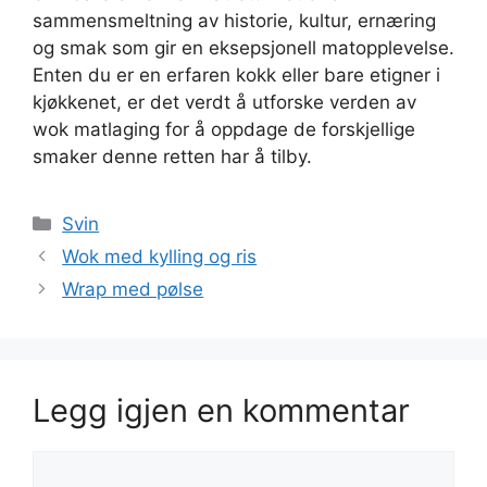
sammensmeltning av historie, kultur, ernæring
og smak som gir en eksepsjonell matopplevelse.
Enten du er en erfaren kokk eller bare etigner i
kjøkkenet, er det verdt å utforske verden av
wok matlaging for å oppdage de forskjellige
smaker denne retten har å tilby.
Kategorier
Svin
Wok med kylling og ris
Wrap med pølse
Legg igjen en kommentar
Kommentar