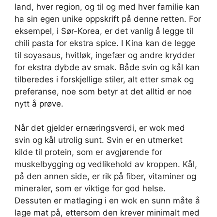
land, hver region, og til og med hver familie kan
ha sin egen unike oppskrift på denne retten. For
eksempel, i Sør-Korea, er det vanlig å legge til
chili pasta for ekstra spice. I Kina kan de legge
til soyasaus, hvitløk, ingefær og andre krydder
for ekstra dybde av smak. Både svin og kål kan
tilberedes i forskjellige stiler, alt etter smak og
preferanse, noe som betyr at det alltid er noe
nytt å prøve.
Når det gjelder ernæringsverdi, er wok med
svin og kål utrolig sunt. Svin er en utmerket
kilde til protein, som er avgjørende for
muskelbygging og vedlikehold av kroppen. Kål,
på den annen side, er rik på fiber, vitaminer og
mineraler, som er viktige for god helse.
Dessuten er matlaging i en wok en sunn måte å
lage mat på, ettersom den krever minimalt med