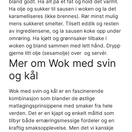
bland godt. Ha alt på et fat og hold det varmt.
Ha olje og sukker til sausen i woken og la det
karamelliseres (ikke brennes). Rør minst mulig
mens sukkeret smelter. Tilsett eddik og resten
av ingrediensene, og la sausen koke opp under
omrøring. Ha kjøtt og grønnsaker tilbake i
woken og bland sammen med lett hånd. Drypp
gjerne litt olje (sesamolje) over  og servér.
Mer om Wok med svin
og kål
Wok med svin og kål er en fascinerende
kombinasjon som blander de østlige
matlagingsprinsippene med smaker fra hele
verden. Det er en kjapt og enkelt måltid som
tilbyr både ernæringsmessige fordeler og en
kraftig smaksopplevelse. Men det vi kanskje