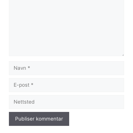
Navn
E-
post
Nettsted