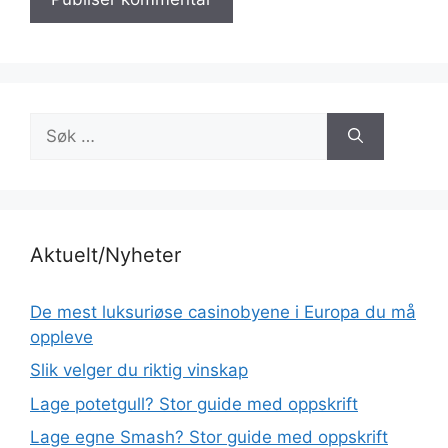
Søk
etter:
Aktuelt/Nyheter
De mest luksuriøse casinobyene i Europa du må
oppleve
Slik velger du riktig vinskap
Lage potetgull? Stor guide med oppskrift
Lage egne Smash? Stor guide med oppskrift