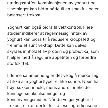
næringsstoffer. Kombinasjonen av yoghurt og
tilsetninger kan bidra både til en smakfull og en
balansert frokost.
Yoghurt kan også bidra til vektkontroll. Flere
studier indikerer at regelmessig inntak av
yoghurt kan bidra til å redusere kroppsfett og
fremme et sunt vekttap. Dette kan delvis
skyldes innholdet av protein og probiotika, som
hjelper med å regulere appetitten og forbedre
stoffskiftet.
I denne sammenheng er det viktig å merke seg
at ikke alle yoghurttyper er like sunne. Noen har
høyt sukkerinnhold, mens andre inneholder
kunstige smakstilsetninger og
konserveringsmidler. Når du velger yoghurt til
frokost, er det derfor lurt å lese ingrediensene