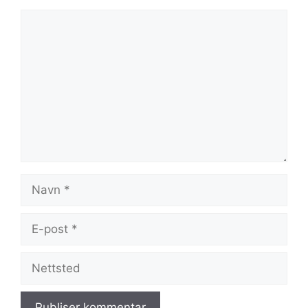
Kommentar
Navn
E-
post
Nettsted