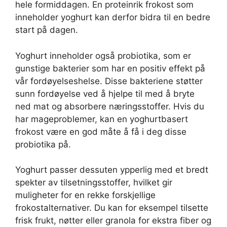
hele formiddagen. En proteinrik frokost som
inneholder yoghurt kan derfor bidra til en bedre
start på dagen.
Yoghurt inneholder også probiotika, som er
gunstige bakterier som har en positiv effekt på
vår fordøyelseshelse. Disse bakteriene støtter
sunn fordøyelse ved å hjelpe til med å bryte
ned mat og absorbere næringsstoffer. Hvis du
har mageproblemer, kan en yoghurtbasert
frokost være en god måte å få i deg disse
probiotika på.
Yoghurt passer dessuten ypperlig med et bredt
spekter av tilsetningsstoffer, hvilket gir
muligheter for en rekke forskjellige
frokostalternativer. Du kan for eksempel tilsette
frisk frukt, nøtter eller granola for ekstra fiber og