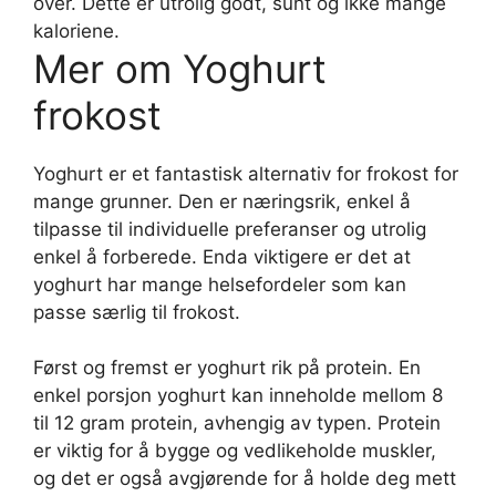
over. Dette er utrolig godt, sunt og ikke mange
kaloriene.
Mer om Yoghurt
frokost
Yoghurt er et fantastisk alternativ for frokost for
mange grunner. Den er næringsrik, enkel å
tilpasse til individuelle preferanser og utrolig
enkel å forberede. Enda viktigere er det at
yoghurt har mange helsefordeler som kan
passe særlig til frokost.
Først og fremst er yoghurt rik på protein. En
enkel porsjon yoghurt kan inneholde mellom 8
til 12 gram protein, avhengig av typen. Protein
er viktig for å bygge og vedlikeholde muskler,
og det er også avgjørende for å holde deg mett