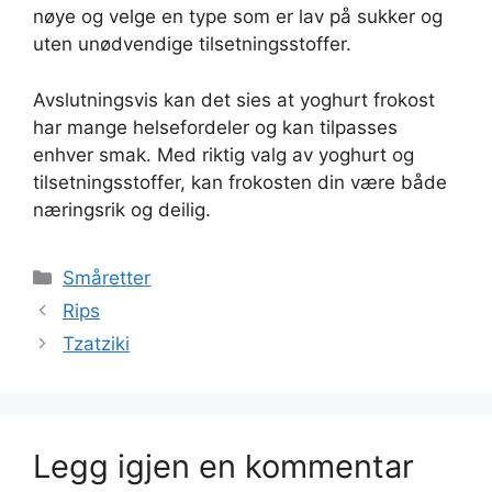
nøye og velge en type som er lav på sukker og
uten unødvendige tilsetningsstoffer.
Avslutningsvis kan det sies at yoghurt frokost
har mange helsefordeler og kan tilpasses
enhver smak. Med riktig valg av yoghurt og
tilsetningsstoffer, kan frokosten din være både
næringsrik og deilig.
Kategorier
Småretter
Rips
Tzatziki
Legg igjen en kommentar